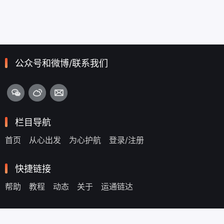
公众号和微博/联系我们
栏目导航
首页
从心出发
为心护航
登录/注册
快捷链接
帮助
教程
动态
关于
运通链达
© 2026
安心Ai-AI心理评估，心理评测，绘画心理评测，笔迹个性评估
. All