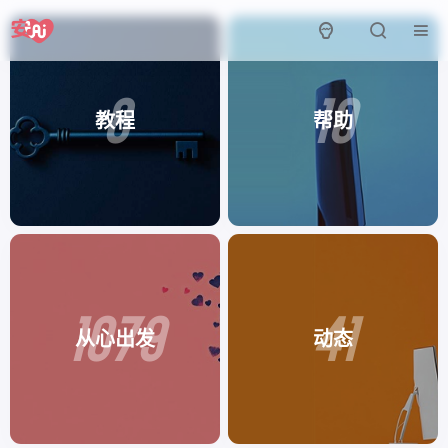
8
10
教程
帮助
1079
41
从心出发
动态