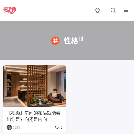
[1]
性格
【视频】房间的布局就能看
出你是外向还是内向
知行
0