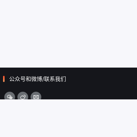
公众号和微博/联系我们
栏目导航
首页
从心出发
为心护航
登录/注册