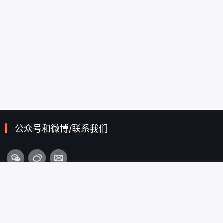
公众号和微博/联系我们
栏目导航
首页
从心出发
为心护航
登录/注册