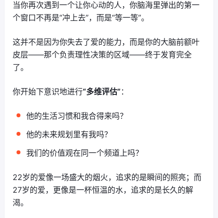
当你再次遇到一个让你心动的人，你脑海里弹出的第一
个窗口不再是“冲上去”，而是“等一等”。
这并不是因为你失去了爱的能力，而是你的大脑前额叶
皮层——那个负责理性决策的区域——终于发育完全
了。
你开始下意识地进行
“多维评估”
：
他的生活习惯和我合得来吗？
他的未来规划里有我吗？
我们的价值观在同一个频道上吗？
22岁的爱像一场盛大的烟火，追求的是瞬间的照亮；而
27岁的爱，更像是一杯恒温的水，追求的是长久的解
渴。