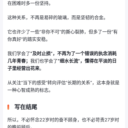
在困难时多一份坚持。
这种关系，不再是易碎的玻璃，而是坚韧的合金。
它也许少了一些“非你不可”的撕心裂肺，但多了一份“有
你真好”的踏实安稳。
我们学会了
“及时止损”，不再为了一个错误的执念消耗
几年青春；
我们也学会了
“细水长流”，懂得在平淡的日
子里经营出花来
。
从关注“当下的感受”转向评估“长期的关系”，这本身就是
一种心智成熟的标志。
写在结尾
所以，不必怀念22岁时的奋不顾身，也不必苛责27岁时
的瞻前顾后。