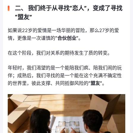
二、 我们终于从寻找“恋人”，变成了寻找
“盟友”
如果说22岁的爱情是一场华丽的冒险，那么27岁的爱
情，更像是一次谨慎的
“合伙创业”
。
在这个阶段，我们对关系的期待发生了质的转变。
年轻时，我们渴望的是一个能陪我们疯、陪我们闹的玩
伴；成熟后，我们寻找的是一个能在这个充满不确定性
的世界里，彼此支撑、共同抵御风险的
“盟友”
。