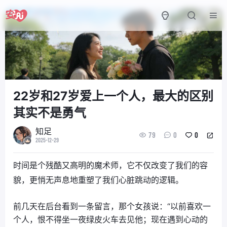
22岁和27岁爱上一个人，最大的区别
其实不是勇气
知足
79
0
0
2025-12-29
时间是个残酷又高明的魔术师，它不仅改变了我们的容
貌，更悄无声息地重塑了我们心脏跳动的逻辑。
前几天在后台看到一条留言，那个女孩说：“以前喜欢一
个人，恨不得坐一夜绿皮火车去见他；现在遇到心动的