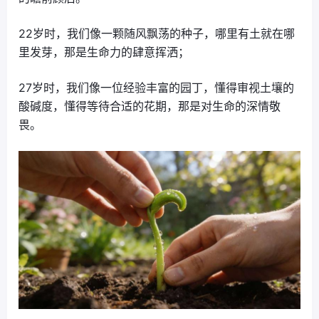
22岁时，我们像一颗随风飘荡的种子，哪里有土就在哪
里发芽，那是生命力的肆意挥洒；
27岁时，我们像一位经验丰富的园丁，懂得审视土壤的
酸碱度，懂得等待合适的花期，那是对生命的深情敬
畏。