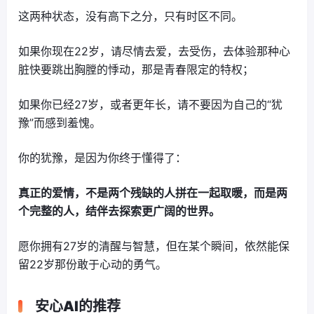
这两种状态，没有高下之分，只有时区不同。
如果你现在22岁，请尽情去爱，去受伤，去体验那种心
脏快要跳出胸膛的悸动，那是青春限定的特权；
如果你已经27岁，或者更年长，请不要因为自己的“犹
豫”而感到羞愧。
你的犹豫，是因为你终于懂得了：
真正的爱情，不是两个残缺的人拼在一起取暖，而是两
个完整的人，结伴去探索更广阔的世界。
愿你拥有27岁的清醒与智慧，但在某个瞬间，依然能保
留22岁那份敢于心动的勇气。
安心AI的推荐