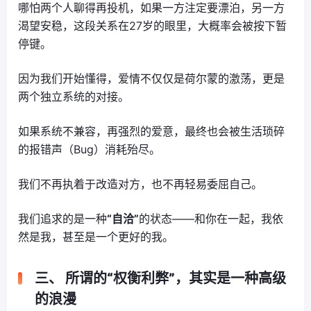
哪怕两个人聊得再投机，如果一方注定要漂泊，另一方
渴望安稳，这段关系在27岁的眼里，大概率会被按下暂
停键。
因为我们开始懂得，爱情不仅仅是荷尔蒙的激荡，更是
两个独立系统的对接。
如果系统不兼容，再强烈的爱意，最终也会被生活琐碎
的报错声（Bug）消耗殆尽。
我们不再执着于改造对方，也不再轻易委屈自己。
我们追求的是一种
“自洽”
的状态——和你在一起，我依
然是我，甚至是一个更好的我。
三、 所谓的“权衡利弊”，其实是一种高级
的浪漫