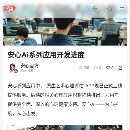
安心Ai系列应用开发进度
安心官方
201
0
0
2024-10-13
安心系列应用中，“原生艺术心理评估”APP现已正式上线
提供服务。后续的相关心理应用也将陆续推出，为用户
提供更全面、深入的心理健康支持。安心AI——为心护
航，从心出发。