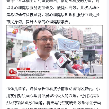
是每个人幸福生活的重要基石，借助AI科技的力量，可
以让心理健康服务更加普及、便捷和高效。此次活动正
是希望通过科技赋能，将心理健康知识和服务带到更多
市民身边，提升大家的心理健康素养。
适逢儿童节，许多家长带着孩子前来动漫街区游玩。小
朋友们对绘画心理测评展现出极大的兴趣。他们兴高采
烈地拿起A4纸和画笔，将天马行空的奇思妙想倾注于画