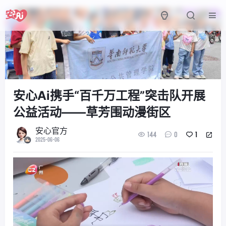
安心Ai携手“百千万工程”突击队开展
公益活动——草芳围动漫街区
安心官方
144
0
1
2025-06-06