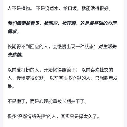
人不是植物。 不是浇点水、给口饭，就能活得很好。
我们需要被看见、被回应、被理解，这是最基础的心理
需求。
长期得不到回应的人，会慢慢出现一种状态：
对生活失
去热情
。
以前爱打扮的人，开始懒得照镜子； 以前喜欢社交的
人，慢慢变得沉默； 以前有很多兴趣的人，只想躺着发
呆。
不是懒了，而是心理能量被长期抽干了。
很多“突然情绪失控”的人，其实只是撑太久了。