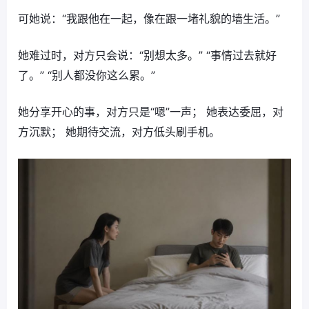
可她说：“我跟他在一起，像在跟一堵礼貌的墙生活。”
她难过时，对方只会说：“别想太多。” “事情过去就好
了。” “别人都没你这么累。”
她分享开心的事，对方只是“嗯”一声； 她表达委屈，对
方沉默； 她期待交流，对方低头刷手机。