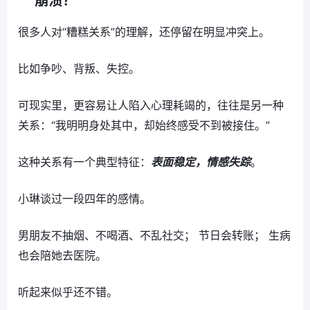
崩溃？
很多人对“糟糕关系”的理解，还停留在明显冲突上。
比如争吵、背叛、失控。
可现实里，更容易让人陷入心理耗竭的，往往是另一种
关系：“我明明身处其中，却始终感受不到被接住。”
这种关系有一个典型特征：
表面稳定，情感失踪
。
小琳谈过一段四年的感情。
男朋友不抽烟、不喝酒、不乱社交； 节日会转账； 生病
也会陪她去医院。
听起来似乎还不错。