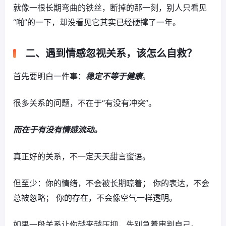
就像一根长期弯曲的铁丝，断掉的那一刻，别人只看见
“啪”的一下，却没看见它其实已经硬撑了一年。
二、遇到情感忽视关系，该怎么自救？
首先要明白一件事：
稳定不等于健康
。
很多关系的问题，不在于“有没有冲突”。
而在于有没有情感流动。
真正好的关系，不一定天天甜言蜜语。
但至少：你的情绪，不会被长期晾着； 你的表达，不会
总被忽略； 你的存在，不会像空气一样透明。
如果一段关系让你越来越压抑，先别急着审判自己。