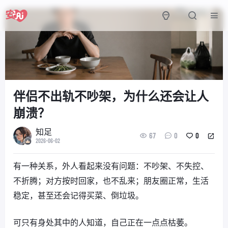
伴侣不出轨不吵架，为什么还会让人
崩溃？
知足
67
0
0
2026-06-02
有一种关系，外人看起来没有问题：不吵架、不失控、
不折腾；对方按时回家，也不乱来；朋友圈正常，生活
稳定，甚至还会记得买菜、倒垃圾。
可只有身处其中的人知道，自己正在一点点枯萎。