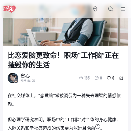
比恋爱脑更致命！职场“工作脑”正在
摧毁你的生活
省心
185
0
0
2025-04-25
在社交媒体上，“恋爱脑”常被调侃为一种失去理智的情感依
赖。
但心理学研究表明，职场中的“工作脑”对个体的身心健康、
①
人际关系和幸福感造成的伤害更为深远且隐蔽
。