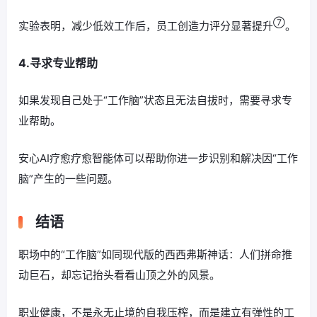
⑦
实验表明，减少低效工作后，员工创造力评分显著提升
。
4.寻求专业帮助
如果发现自己处于“工作脑”状态且无法自拔时，需要寻求专
业帮助。
安心AI疗愈疗愈智能体可以帮助你进一步识别和解决因“工作
脑”产生的一些问题。
结语
职场中的“工作脑”如同现代版的西西弗斯神话：人们拼命推
动巨石，却忘记抬头看看山顶之外的风景。
职业健康，不是永无止境的自我压榨，而是建立有弹性的工