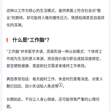
这种以工作为核心的生活模式，虽然表面上符合社会对“敬
业”的期待，却可能将人推向慢性压力、情感枯竭甚至自我异
化的深渊。
什么是“工作脑”？
“工作脑”并非医学术语，而是形容一种认知模式：个体将工
作视为生活的意义来源，将自我价值与职业成就深度绑定，
甚至牺牲健康、家庭和社交需求来维持工作表现。
典型表现包括：每天超时工作、休息时仍查看消息、对家人
②
敷衍回应、因小失误陷入焦虑等
。
长期如此，不仅让人身心俱疲，还可能导致严重的心理问
题。