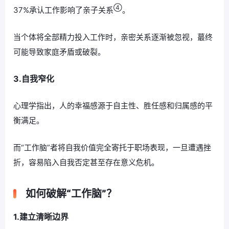
④
37%承认工作影响了亲子关系
。
当个体将全部精力投入工作时，亲密关系逐渐被忽视，蕞终
可能导致家庭矛盾或破裂。
3.自我窄化
心理学指出，人的幸福感源于自主性、胜任感和归属感的平
衡满足。
而“工作脑”者将自我价值完全寄托于职场表现，一旦遭遇挫
折，容易陷入自我否定甚至存在意义危机。
如何破解“工作脑”？
1.建立清晰边界