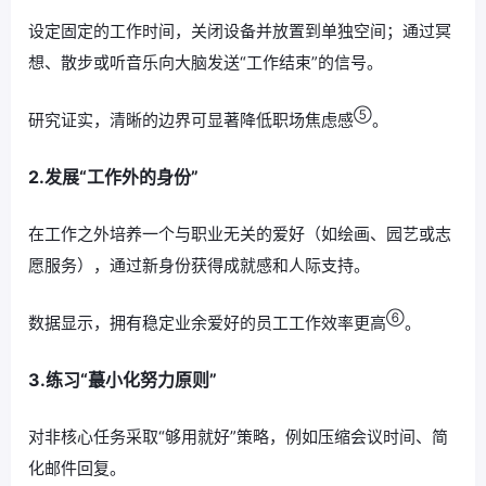
设定固定的工作时间，关闭设备并放置到单独空间；通过冥
想、散步或听音乐向大脑发送“工作结束”的信号。
⑤
研究证实，清晰的边界可显著降低职场焦虑感
。
2.发展“工作外的身份”
在工作之外培养一个与职业无关的爱好（如绘画、园艺或志
愿服务），通过新身份获得成就感和人际支持。
⑥
数据显示，拥有稳定业余爱好的员工工作效率更高
。
3.练习“蕞小化努力原则”
对非核心任务采取“够用就好”策略，例如压缩会议时间、简
化邮件回复。