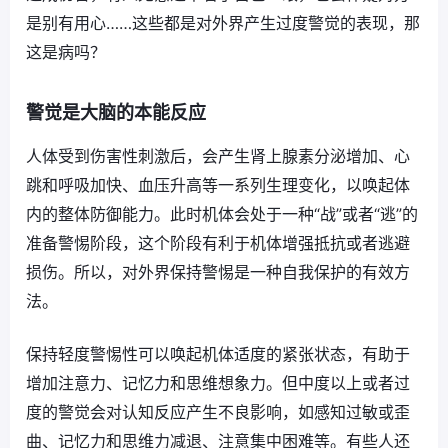
是别有用心……这些都是对外界产生过度警觉的表现，那
这是病吗？
警觉是大脑的本能反应
人体受到伤害性刺激后，会产生肾上腺素分泌增加、心
跳和呼吸加快、血压升高等一系列生理变化，以唤起体
内的整体防御能力。此时机体会处于一种“战”或者“逃”的
准备警惕阶段，这个阶段有利于机体增强抵抗或者逃避
损伤。所以，对外界保持警惕是一种自我保护的有效方
法。
保持轻度警惕性可以唤起机体适度的紧张状态，有助于
增加注意力、记忆力和思维想象力。但中度以上或者过
度的警觉会对认知反应产生不良影响，如感知过敏或歪
曲、记忆力和思维力减退、注意集中困难等。有些人还