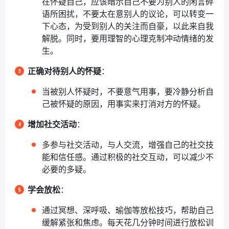
在怀疑自己，应该暗示自己不要为别人的闲言碎
语所困扰，不要太在意别人的议论，可以转变一
下心态，为受到别人的关注而自豪，以此来自我
解脱。同时，要用理智的心理克制冲动情绪的发
生。
正确对待别人的怀疑
：
当被别人怀疑时，不要意气用事，要冷静分析自
己被怀疑的原因，用事实来打消对方的怀疑。
增加社交活动
：
多参与社交活动，与人交流，增强自己的社交技
能和信任感。通过积极的社交互动，可以减少不
必要的多疑。
学会放松
：
通过冥想、深呼吸、瑜伽等放松技巧，帮助自己
缓解紧张和焦虑。每天花几分钟时间进行放松训