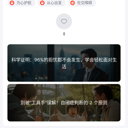
为心护航
从心出发
社交障碍
0
科学证明：96%的担忧都不会发生，学会轻松面对生
活
别被“工具手”误解！自闭症判断的 2 个原则