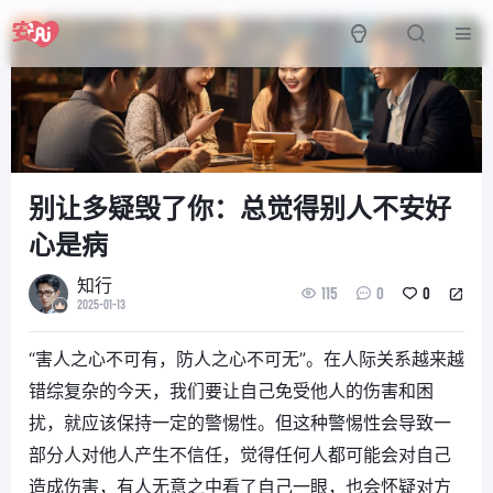
别让多疑毁了你：总觉得别人不安好
心是病
知行
115
0
0
2025-01-13
“害人之心不可有，防人之心不可无”。在人际关系越来越
错综复杂的今天，我们要让自己免受他人的伤害和困
扰，就应该保持一定的警惕性。但这种警惕性会导致一
部分人对他人产生不信任，觉得任何人都可能会对自己
造成伤害，有人无意之中看了自己一眼，也会怀疑对方