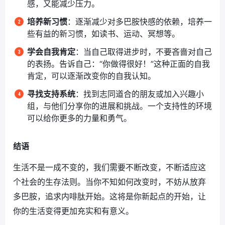
感，又能减少压力。
培养新习惯
：逐渐减少对多巴胺快感的依赖，培养一
些有益的新习惯，如读书、运动、冥想等。
学会自我肯定
：当自己取得进步时，不要吝啬对自己
的表扬。告诉自己：“你做得很好！”这种正面的自我
肯定，可以逐渐改变你的自我认知。
寻找支持系统
：找到志同道合的朋友或加入兴趣小
组，与他们分享你的进展和挑战。一个支持性的环境
可以给你更多的力量和勇气。
结语
生活不是一成不变的，我们需要不断改变，不断适应这
个社会的生存法则。当你不知如何改变时，不妨从放弃
多巴胺，追求内啡肽开始。这将是你新起点的开始，让
你的生活变得更加充实和有意义。