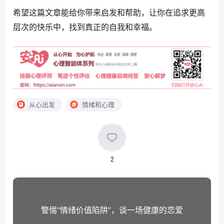
希望这篇文章能给你带来启发和帮助，让你在追求更高
层次的快乐中，找到真正的自我和幸福。
从心出发
情绪和心理
2
警惕“情绪价值陷阱”，谈一场健康的恋爱