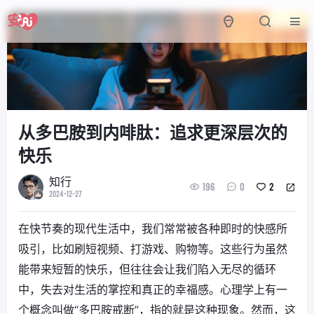
从多巴胺到内啡肽：追求更深层次的
快乐
知行
196
0
2
2024-12-27
在快节奏的现代生活中，我们常常被各种即时的快感所
吸引，比如刷短视频、打游戏、购物等。这些行为虽然
能带来短暂的快乐，但往往会让我们陷入无尽的循环
中，失去对生活的掌控和真正的幸福感。心理学上有一
个概念叫做“多巴胺戒断”，指的就是这种现象。然而，这