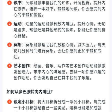
读书
：阅读能够丰富我们的知识，开阔视野，提升内
在修养。选择一本好书，静静地阅读，你会感受到内
心的平静和愉悦。
运动
：适量的运动能够释放内啡肽，提升心情。无论
是跑步、瑜伽还是其他形式的锻炼，都能让你感到身
心舒畅。
冥想
：冥想能够帮助我们放松心情，减少压力。每天
花几分钟时间进行冥想，会让你感到更加平静和专
注。
艺术创作
：绘画、音乐、写作等艺术创作活动能够激
发创造力，带来内心的满足感。尝试一项你感兴趣的
创作活动，你会发现自己在其中找到了乐趣。
如何从多巴胺转向内啡肽？
设定小目标
：将大目标拆分成一系列小目标，每完成
一个小目标就给自己一些奖励。这样既能增加成就