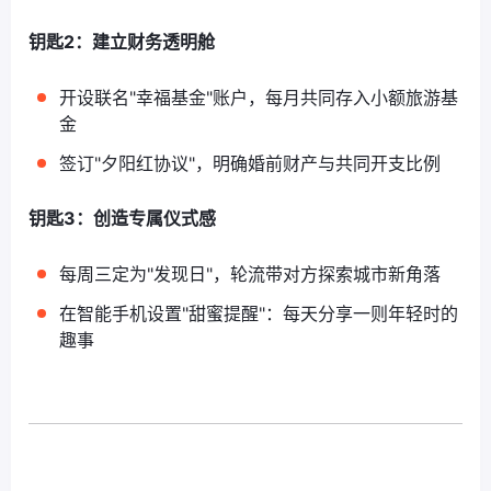
钥匙2：建立财务透明舱
开设联名"幸福基金"账户，每月共同存入小额旅游基
金
签订"夕阳红协议"，明确婚前财产与共同开支比例
钥匙3：创造专属仪式感
每周三定为"发现日"，轮流带对方探索城市新角落
在智能手机设置"甜蜜提醒"：每天分享一则年轻时的
趣事