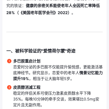
究的铁证：
健康的亲密关系能使老年人全因死亡率降低
28%（《美国老年医学会刊》2022）
。
一、被科学验证的"爱情荷尔蒙"奇迹
多巴胺重启计划
恋爱时分泌的多巴胺不仅能提升愉悦感，更能激活基
底神经节。研究显示，恋爱中的老年人
情景记忆能力
提升19%
，相当于让大脑年轻5岁。
皮质醇消减工程
稳定的伴侣关系可使压力激素皮质醇水平下降
35%。每晚10分钟的牵手交谈，效果堪比0.5mg安
定片且无副作用。