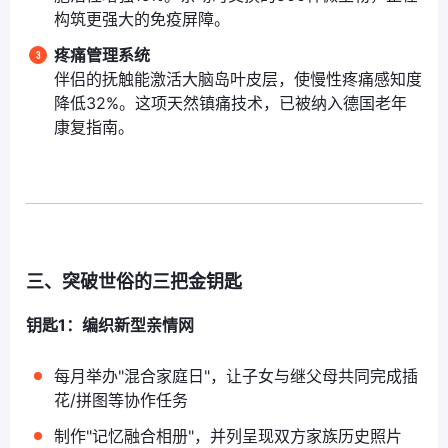
构筑更强大的免疫屏障。
疼痛管理系统
伴侣的抚触能激活大脑岛叶皮层，使慢性疼痛感知度
降低32%。这项天然镇痛技术，已被纳入德国老年
康复指南。
三、突破世俗的三把金钥匙
钥匙1：编织新型亲情网
每月举办"混合家庭日"，让子女与继父母共同完成插
花/拼图等协作任务
制作"记忆融合相册"，并列呈现双方家族历史照片