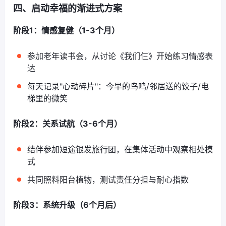
四、启动幸福的渐进式方案
阶段1：情感复健（1-3个月）
参加老年读书会，从讨论《我们仨》开始练习情感表
达
每天记录"心动碎片"：今早的鸟鸣/邻居送的饺子/电
梯里的微笑
阶段2：关系试航（3-6个月）
结伴参加短途银发旅行团，在集体活动中观察相处模
式
共同照料阳台植物，测试责任分担与耐心指数
阶段3：系统升级（6个月后）