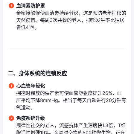
血清素防护罩
亲密接触促使血清素持续分泌，这是预防老年抑郁的
天然疫苗。每周3次共餐的老人，抑郁发生率比独居
者低41%。
二、身体系统的连锁反应
心血管年轻化
拥抱时释放的催产素可使血管舒张度提升26%，血
压平均下降8mmHg。相当于每天自动进行20分钟有
氧运动。
免疫系统升级
规律性社交的老人，流感抗体产生速度快1.3倍，T细
胞活性增强19%。亲吻时交换的500种微生物，正在