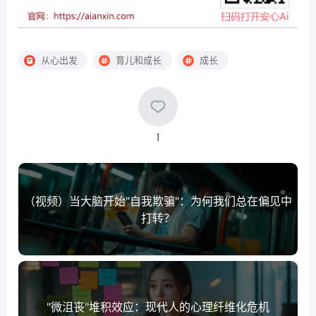
从心出发
育儿和成长
成长
1
（视频）当大脑开始"自我欺骗"：为何我们总在偏见中
打转？
"微沮丧"堆积效应：现代人的心理纤维化危机