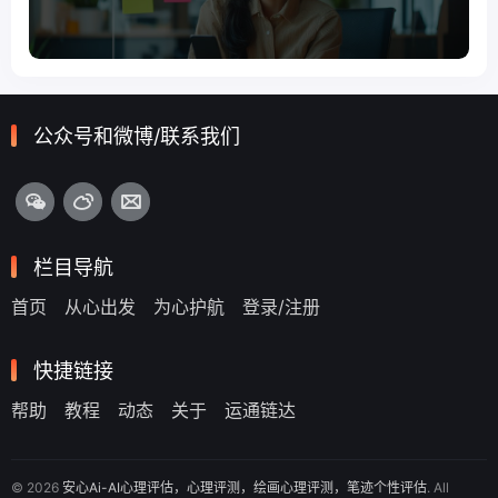
公众号和微博/联系我们
栏目导航
首页
从心出发
为心护航
登录/注册
快捷链接
帮助
教程
动态
关于
运通链达
© 2026
安心Ai-AI心理评估，心理评测，绘画心理评测，笔迹个性评估
. All