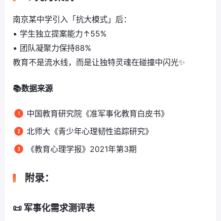
南京某中学引入「抗大模式」后：
▪️ 学生独立提案能力↑55%
▪️ 团队凝聚力保持88%
教育不是流水线，而是让独特灵魂在碰撞中闪光✨
📚数据来源
中国教育研究院《准军事化教育白皮书》
北师大《青少年心理韧性追踪研究》
《教育心理学报》2021年第3期
附录：
📜
军事化需求测
评表