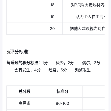
18
对军事/历史题材内容
19
认为个人自由高于
20
把他人建议视为对自己
评分标准：
⚖️
每道题的积分标准：
1分——极少，2分——偶尔，3分
——会有发生，4分——经常，5分——频繁发生
总分段
标准分
高需求
86-100