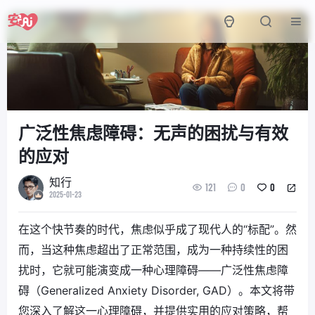
广泛性焦虑障碍：无声的困扰与有效
的应对
知行
121
0
0
2025-01-23
在这个快节奏的时代，焦虑似乎成了现代人的“标配”。然
而，当这种焦虑超出了正常范围，成为一种持续性的困
扰时，它就可能演变成一种心理障碍——广泛性焦虑障
碍（Generalized Anxiety Disorder, GAD）。本文将带
您深入了解这一心理障碍，并提供实用的应对策略，帮