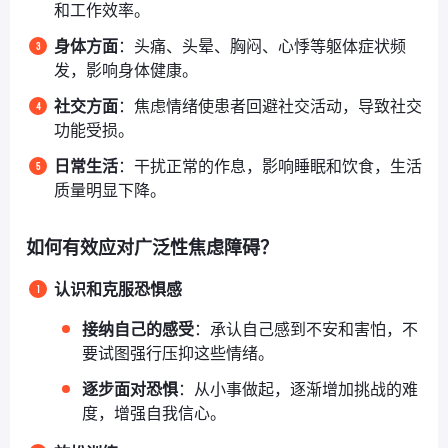
和工作效率。
身体方面
：头痛、头晕、胸闷、心悸等躯体症状频
发，影响身体健康。
社交方面
：焦虑情绪使患者回避社交活动，导致社交
功能受损。
日常生活
：干扰正常的作息，影响睡眠和饮食，生活
质量明显下降。
如何有效应对广泛性焦虑障碍？
认识和克服恐惧感
接纳自己的感受
：承认自己感到不安和害怕，不
要试图强行压抑这些情绪。
逐步面对恐惧
：从小事做起，逐渐增加挑战的难
度，增强自我信心。