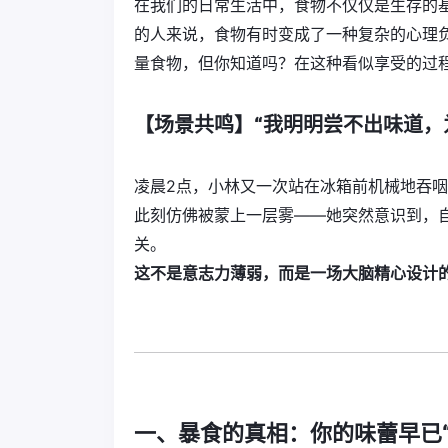
在我们的日常生活中，食物不仅仅是生存的
的人来说，食物有时变成了一种复杂的心理
量食物，但你知道吗？在这种看似享受的过程
【场景共鸣】“我明明尝不出味道，
凌晨2点，小林又一次站在冰箱前机械地吞
此刻仿佛被蒙上一层雾——她突然意识到，自
关。
这不是意志力薄弱，而是一场大脑精心设计的
一、暴食的真相：你的味蕾早已“