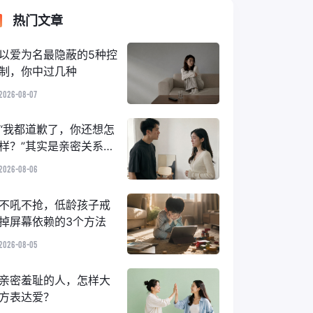
热门文章
以爱为名最隐蔽的5种控
制，你中过几种
2026-08-07
“我都道歉了，你还想怎
样？”其实是亲密关系里
的隐性情绪霸凌
2026-08-06
不吼不抢，低龄孩子戒
掉屏幕依赖的3个方法
2026-08-05
亲密羞耻的人，怎样大
方表达爱？