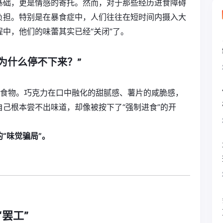
基础，更是情感的寄托。然而，对于那些经历进食障碍
负担。特别是在暴食症中，人们往往在短时间内摄入大
中，他们的味蕾其实已经“关闭”了。
为什么停不下来？”
咽食物。巧克力在口中融化的甜腻感、薯片的咸脆感，
己根本尝不出味道，却像被按下了“强制进食”的开
“味觉骗局”。
罢工”