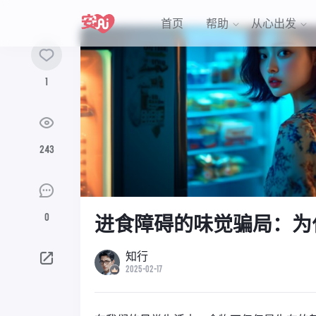
首页
帮助
从心出发
1
243
0
进食障碍的味觉骗局：为
知行
2025-02-17