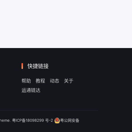
快捷链接
帮助
教程
动态
关于
运通链达
theme
.
粤ICP备18098299 号-2
粤公网安备