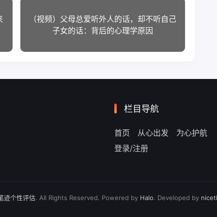
来
（视频）父母总爱听外人的话，却不听自己
子女的话：背后的心理学原因
栏目导航
首页
从心出发
为心护航
登录/注册
，笔迹个性评估
. All Rights Reserved. Powered by
Halo
. Developed by
nice