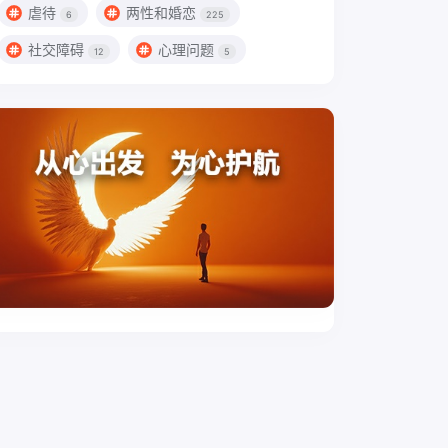
虐待
两性和婚恋
6
225
社交障碍
心理问题
12
5