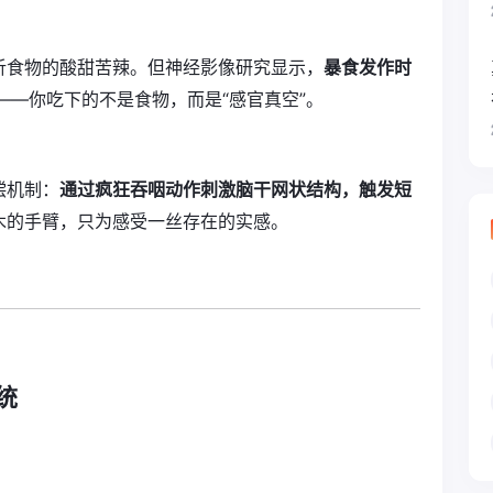
析食物的酸甜苦辣。但神经影像研究显示，
暴食发作时
——你吃下的不是食物，而是“感官真空”。
偿机制：
通过疯狂吞咽动作刺激脑干网状结构，触发短
木的手臂，只为感受一丝存在的实感。
统