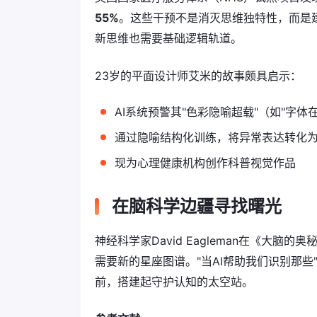
55%
。这些干预不是消灭思维独特性，而是建
新思维也需要基础逻辑轨道。
23岁的平面设计师艾米的故事颇具启示：
AI系统预警其"色彩隐喻超载"（如"字体
通过隐喻结构化训练，将异常表达转化
现为心理健康机构创作科普视觉作品
在脑科学边疆寻找曙光
神经科学家David Eagleman在《大
需要新的星座图谱。"当AI帮助我们识别那
前，搭建起守护认知的太空站。