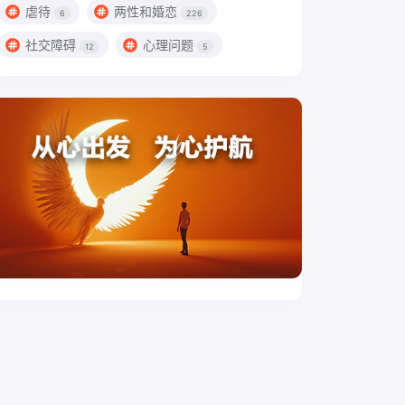
虐待
两性和婚恋
6
226
社交障碍
心理问题
12
5