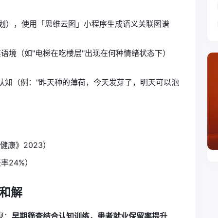
划），使用「思维云图」小程序生成语义关联图谱
语境（如"电梯在吃楼层"出现在何种情绪状态下）
序认知（例："昨天种的薄荷，今天发芽了，明天可以泡
健康》2023）
率24%）
和解
现：
早期筛查结合认知训练，患者就业保留率提升