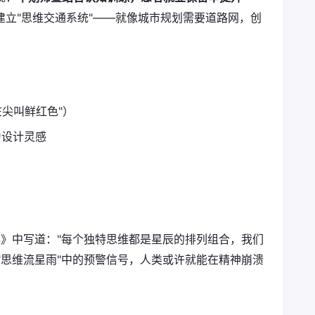
立"思维交通系统"——就像城市规划需要道路网，创
在尖叫鲜红色"）
为设计灵感
脑的奥秘》中写道："每个独特思维都是星辰的排列组合，我们
些"思维流星雨"中的预警信号，人类或许就能在精神崩溃