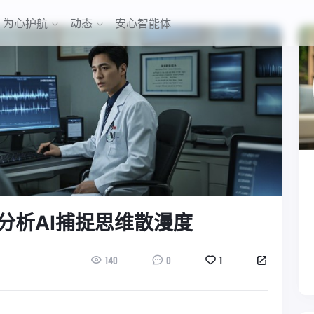
为心护航
动态
安心智能体
分析AI捕捉思维散漫度
140
0
1