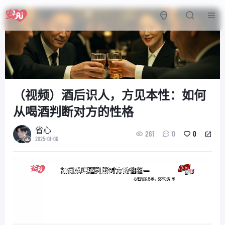
（视频）酒后识人，方见本性：如何
从喝酒判断对方的性格
省心
261
0
0
2025-01-06