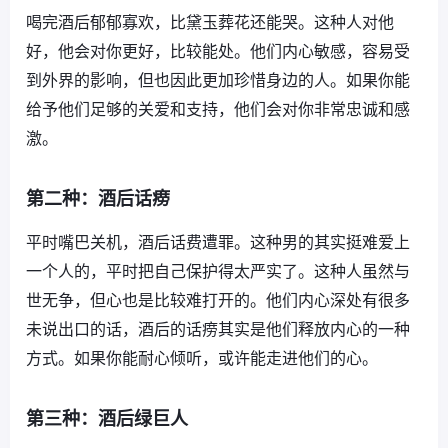
喝完酒后郁郁寡欢，比黛玉葬花还能哭。这种人对他
好，他会对你更好，比较能处。他们内心敏感，容易受
到外界的影响，但也因此更加珍惜身边的人。如果你能
给予他们足够的关爱和支持，他们会对你非常忠诚和感
激。
第二种：酒后话痨
平时嘴巴关机，酒后话费遭罪。这种男的其实挺难爱上
一个人的，平时把自己保护得太严实了。这种人虽然与
世无争，但心也是比较难打开的。他们内心深处有很多
未说出口的话，酒后的话痨其实是他们释放内心的一种
方式。如果你能耐心倾听，或许能走进他们的心。
第三种：酒后绿巨人