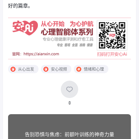
好的篇章。
从心出发
安心视频
情绪和心理
0
告别恐惧与焦虑：前额叶训练的神奇力量