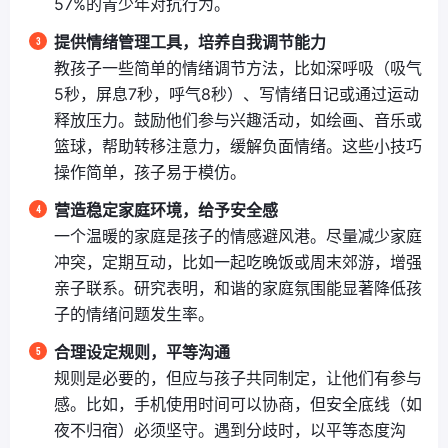
57%的青少年对抗行为。
提供情绪管理工具，培养自我调节能力
教孩子一些简单的情绪调节方法，比如深呼吸（吸气
5秒，屏息7秒，呼气8秒）、写情绪日记或通过运动
释放压力。鼓励他们参与兴趣活动，如绘画、音乐或
篮球，帮助转移注意力，缓解负面情绪。这些小技巧
操作简单，孩子易于模仿。
营造稳定家庭环境，给予安全感
一个温暖的家庭是孩子的情感避风港。尽量减少家庭
冲突，定期互动，比如一起吃晚饭或周末郊游，增强
亲子联系。研究表明，和谐的家庭氛围能显著降低孩
子的情绪问题发生率。
合理设定规则，平等沟通
规则是必要的，但应与孩子共同制定，让他们有参与
感。比如，手机使用时间可以协商，但安全底线（如
夜不归宿）必须坚守。遇到分歧时，以平等态度沟