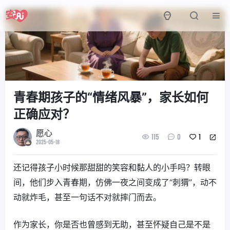
青春期孩子的“情绪风暴”，家长如何
正确应对？
愿心
115
0
1
2025-05-18
还记得孩子小时候那甜甜的笑容和黏人的小手吗？转眼
间，他们步入青春期，仿佛一夜之间变成了“刺猬”，动不
动就炸毛，甚至一句话不对就摔门而去。
作为家长，你是否也曾感到无助，甚至怀疑自己是不是