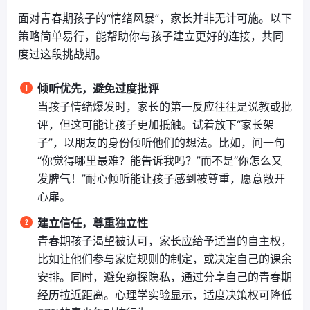
面对青春期孩子的“情绪风暴”，家长并非无计可施。以下
策略简单易行，能帮助你与孩子建立更好的连接，共同
度过这段挑战期。
倾听优先，避免过度批评
当孩子情绪爆发时，家长的第一反应往往是说教或批
评，但这可能让孩子更加抵触。试着放下“家长架
子”，以朋友的身份倾听他们的想法。比如，问一句
“你觉得哪里最难？能告诉我吗？”而不是“你怎么又
发脾气！”耐心倾听能让孩子感到被尊重，愿意敞开
心扉。
建立信任，尊重独立性
青春期孩子渴望被认可，家长应给予适当的自主权，
比如让他们参与家庭规则的制定，或决定自己的课余
安排。同时，避免窥探隐私，通过分享自己的青春期
经历拉近距离。心理学实验显示，适度决策权可降低