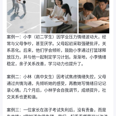
案例一：小李（初二学生）因学业压力情绪波动大，经
常与父母争吵，甚至厌学。父母起初采取强硬批评，关
系恶化。后来，他们学会倾听，鼓励小李通过打篮球释
放压力，并与他一起制定学习计划。渐渐地，小李情绪
稳定，亲子关系改善，学习动力也提升了。
案例二：小林（高中女生）因考试焦虑情绪失控，父母
通过共情沟通，先倾听她的感受，再教她写情绪日记记
录心情。几个月后，小林学会自我调节，成绩提升，社
交关系也更和谐。
案例三：一位家长在孩子考试失利后，没有责备，而是