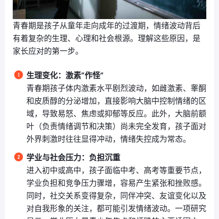
青春期是孩子从童年走向成年的过渡期，情绪波动背后
有着复杂的生理、心理和社会根源。理解这些原因，是
家长应对的第一步。
生理变化：激素“作怪”
青春期孩子体内激素水平剧烈波动，如雌激素、睾酮
和皮质醇的分泌增加，直接影响大脑中控制情绪的区
域，导致易怒、焦虑或抑郁等反应。此外，大脑前额
叶（负责情绪调节和决策）尚未完全发育，孩子面对
外界刺激时往往显得冲动，情绪失控成为常态。
学业与社会压力：负担沉重
进入初中或高中，孩子面临中考、高考等重要节点，
学业负担和竞争压力骤增，容易产生紧张和挫败感。
同时，社交关系变得复杂，同伴冲突、友谊变化以及
对自我形象的关注，都可能引发情绪波动。一项研究