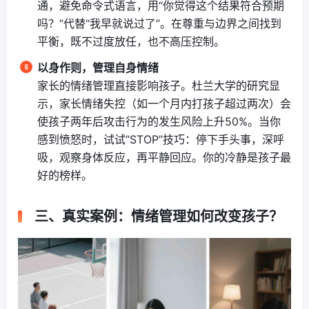
通，避免命令式语言，用“你觉得这个结果符合预期
吗？”代替“我早就说过了”。在尊重与边界之间找到
平衡，既不过度放任，也不高压控制。
以身作则，管理自身情绪
家长的情绪管理直接影响孩子。杜兰大学的研究显
示，家长情绪失控（如一个月内打孩子超过两次）会
使孩子两年后攻击行为的发生风险上升50%。当你
感到愤怒时，试试“STOP”技巧：停下手头事，深呼
吸，观察身体反应，再平静回应。你的冷静是孩子最
好的榜样。
三、真实案例：情绪管理如何改变孩子？