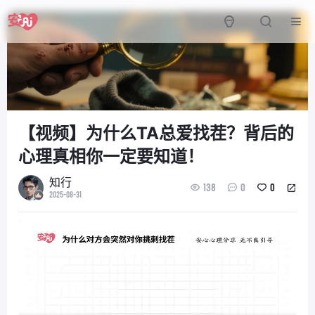
【视频】为什么TA总爱找茬？背后的
心理真相你一定要知道！
知行
138
0
0
2025-08-31