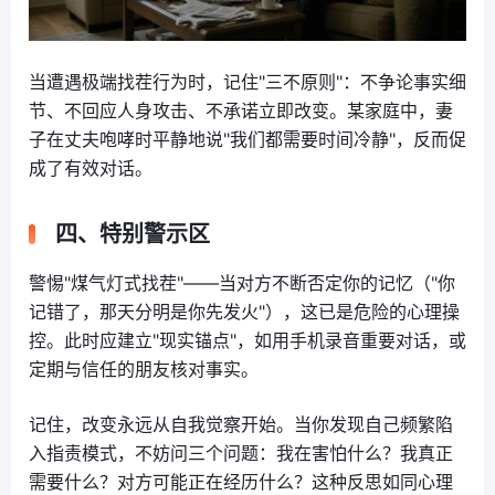
当遭遇极端找茬行为时，记住"三不原则"：不争论事实细
节、不回应人身攻击、不承诺立即改变。某家庭中，妻
子在丈夫咆哮时平静地说"我们都需要时间冷静"，反而促
成了有效对话。
四、特别警示区
警惕"煤气灯式找茬"——当对方不断否定你的记忆（"你
记错了，那天分明是你先发火"），这已是危险的心理操
控。此时应建立"现实锚点"，如用手机录音重要对话，或
定期与信任的朋友核对事实。
记住，改变永远从自我觉察开始。当你发现自己频繁陷
入指责模式，不妨问三个问题：我在害怕什么？我真正
需要什么？对方可能正在经历什么？这种反思如同心理