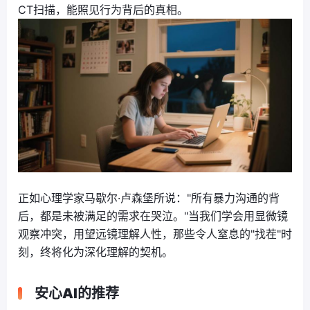
CT扫描，能照见行为背后的真相。
正如心理学家马歇尔·卢森堡所说："所有暴力沟通的背
后，都是未被满足的需求在哭泣。"当我们学会用显微镜
观察冲突，用望远镜理解人性，那些令人窒息的"找茬"时
刻，终将化为深化理解的契机。
安心AI的推荐