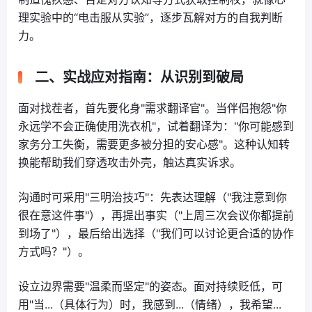
理实验中的“电击服从实验”，逐步瓦解对方的自我判断
力。
二、实战应对指南：从识别到破局
面对找茬者，首先要化身"需求翻译官"。当伴侣抱怨"你
永远学不会正确使用洗衣机"，试着翻译为："你可能感到
家务分工失衡，需要更多被分担的安心感"。这种认知转
换能帮助我们穿透攻击外壳，触达真实诉求。
沟通时可采用"三明治技巧"：先表达理解（"我注意到你
很在意这件事"），再提出事实（"上周三次会议你都提前
到场了"），最后给出选择（"我们可以讨论更合适的协作
方式吗？"）。
设立边界需要"温柔而坚定"的姿态。面对持续贬低，可
用"当...（具体行为）时，我感到...（情绪），我希望...