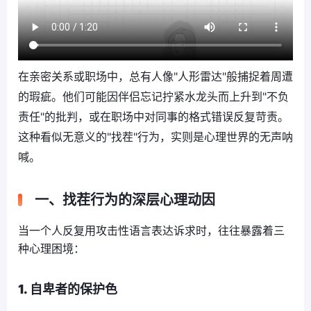
在亲密关系或职场中，总有人像"人形雷达"般捕捉着周遭
的瑕疵。他们可能因伴侣忘记拧紧水龙头而上升到"不负
责任"的批判，或在职场中对同事的格式错误反复苛责。
这种看似无意义的"找茬"行为，实则是心理世界的无声呐
喊。
一、找茬行为的深层心理动因
当一个人反复用攻击性语言表达诉求时，往往暴露着三
种心理困境：
1. 自卑者的保护色