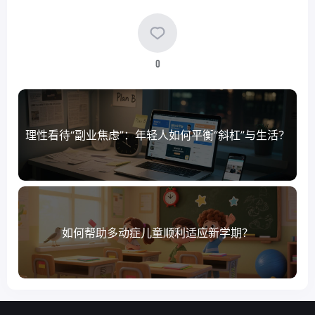
0
理性看待“副业焦虑”：年轻人如何平衡“斜杠”与生活？
如何帮助多动症儿童顺利适应新学期？