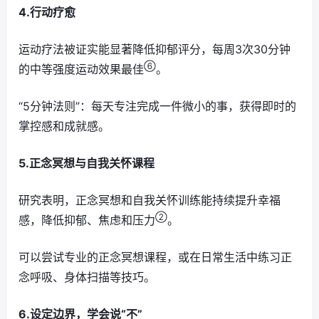
4.行动疗愈
运动疗法被证实能显著降低抑郁评分，每周3次30分钟
⑥
的中等强度运动效果最佳
。
“5分钟法则”：每天专注完成一件微小的事，获得即时的
掌控感和成就感。
5.正念冥想与自我关怀课程
研究表明，正念冥想和自我关怀训练能持续提升幸福
②
感，降低抑郁、焦虑和压力
。
可以尝试专业的正念冥想课程，或在日常生活中练习正
念呼吸、身体扫描等技巧。
6.设定边界，学会说“不”