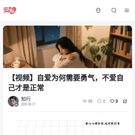
【视频】自爱为何需要勇气，不爱自
己才是正常
知行
86
0
0
2025-05-17