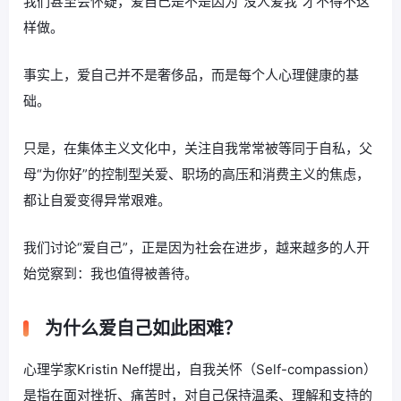
我们甚至会怀疑，爱自己是不是因为“没人爱我”才不得不这
样做。
事实上，爱自己并不是奢侈品，而是每个人心理健康的基
础。
只是，在集体主义文化中，关注自我常常被等同于自私，父
母“为你好”的控制型关爱、职场的高压和消费主义的焦虑，
都让自爱变得异常艰难。
我们讨论“爱自己”，正是因为社会在进步，越来越多的人开
始觉察到：我也值得被善待。
为什么爱自己如此困难？
心理学家Kristin Neff提出，自我关怀（Self-compassion）
是指在面对挫折、痛苦时，对自己保持温柔、理解和支持的