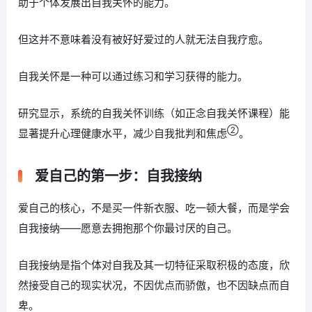
助于个体发展出自我关怀的能力。
但这并不意味着没有被好好爱过的人就无法自我疗愈。
自我关怀是一种可以通过练习和学习获得的能力。
研究显示，系统的自我关怀训练（如正念自我关怀课程）能
②
显著提升心理健康水平，减少自我批判和焦虑
。
爱自己的第一步：自我接纳
爱自己的核心，不是买一件新衣服、吃一顿大餐，而是学会
自我接纳——愿意去拥抱那个你最讨厌的自己。
自我接纳是指个体对自我及其一切特征采取积极的态度，欣
然接受自己的现实状况，不因优点而骄傲，也不因缺点而自
卑。