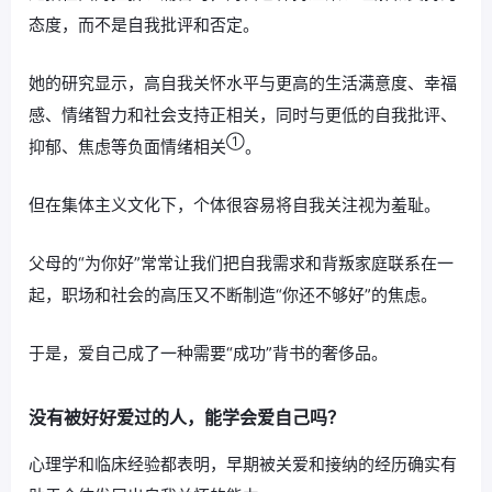
态度，而不是自我批评和否定。
她的研究显示，高自我关怀水平与更高的生活满意度、幸福
感、情绪智力和社会支持正相关，同时与更低的自我批评、
①
抑郁、焦虑等负面情绪相关
。
但在集体主义文化下，个体很容易将自我关注视为羞耻。
父母的“为你好”常常让我们把自我需求和背叛家庭联系在一
起，职场和社会的高压又不断制造“你还不够好”的焦虑。
于是，爱自己成了一种需要“成功”背书的奢侈品。
没有被好好爱过的人，能学会爱自己吗？
心理学和临床经验都表明，早期被关爱和接纳的经历确实有