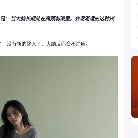
就是：
当大脑长期处在高频刺激里，会逐渐适应这种兴
了，没有新的输入了，大脑反而会不适应。