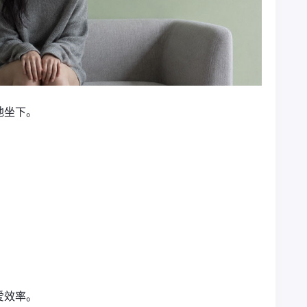
地坐下。
。
爱效率。