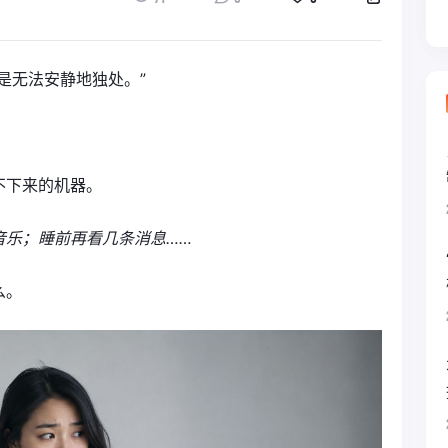
是无法安静地独处。”
不下来的机器。
音乐；睡前再看几条消息……
么。