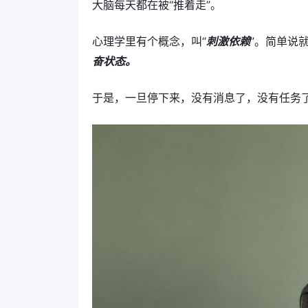
大脑每天都在被“推着走”。
心理学里有个概念，叫“
刺激依赖
”。简单说
奋状态。
于是，一旦停下来，没有消息了，没有任务