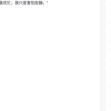
喜欢忙，我只是害怕安静。”
。