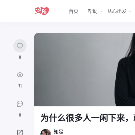
首页
帮助
从心出发
0
71
0
为什么很多人一闲下来，
知足