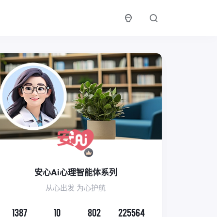
安心Ai心理智能体系列
从心出发 为心护航
1387
10
802
225564