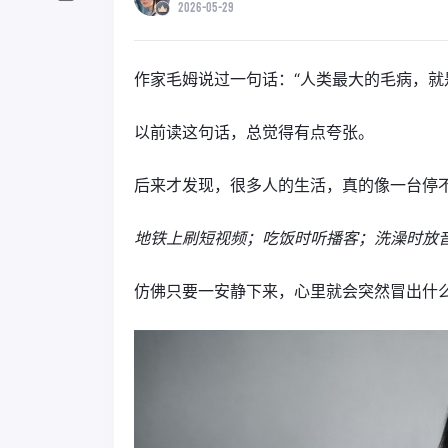
2026-05-29
作家毛姆说过一句话：“人类最大的毛病，就
以前读这句话，总觉得有点夸张。
后来才发现，很多人的生活，真的像一台停
地铁上刷短视频；吃饭时听播客；洗澡时放
仿佛只要一安静下来，心里就会突然冒出什