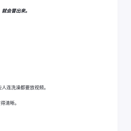
，就会冒出来。
些人连洗澡都要放视频。
变得清晰。