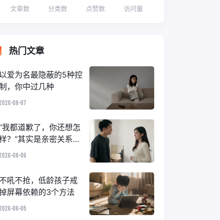
文章数
分类数
点赞数
访问量
热门文章
以爱为名最隐蔽的5种控
制，你中过几种
2026-08-07
“我都道歉了，你还想怎
样？”其实是亲密关系里
的隐性情绪霸凌
2026-08-06
不吼不抢，低龄孩子戒
掉屏幕依赖的3个方法
2026-08-05