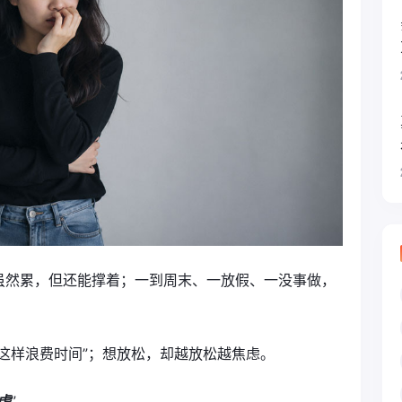
虽然累，但还能撑着；一到周末、一放假、一没事做，
这样浪费时间”；想放松，却越放松越焦虑。
虑
”。