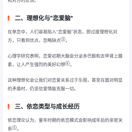
和对方的反馈。
二、理想化与“恋爱脑”
在单恋中，人们容易陷入“恋爱脑”状态，即过度理想化对
③
方，只看到优点，忽略缺点
。
心理学研究表明，恋爱初期大脑会分泌多巴胺和去甲肾上腺
④
素，让人产生强烈的美好幻想
。
这种理想化会让我们对恋爱关系过于乐观，甚至在面对明显
的矛盾时，仍坚信爱情能克服一切。
三、依恋类型与成长经历
依恋理论认为，童年时期的依恋模式会影响成年后的亲密关
⑤
系
。