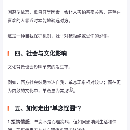
回避型依恋、低自尊等因素，会让人害怕亲密关系，甚至在
喜欢的人靠近时本能地疏远对方。
这是一种自我保护机制，源于对被拒绝或受伤的恐惧。
四、社会与文化影响
文化背景也会影响单恋的发生率。
例如，西方社会鼓励表达自我，单恋现象相对较少；而在更
⑥
为内敛的文化中，单恋更为常见
。
五、如何走出“单恋怪圈”？
1.接纳情感
：单恋不是心理疾病，但如果影响到生活和情