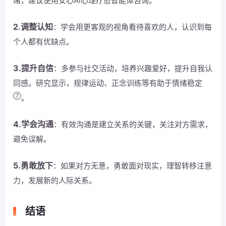
绪，建议使用安心Ai心理疗愈智能体咨询。
2.调整认知
：学会用更客观的视角看待喜欢的人，认识到每
个人都有优缺点。
3.提升自信
：多参与社交活动，培养兴趣爱好，提升自我认
同感。研究显示，规律运动、正念训练等有助于情绪稳定
⑦
。
4.学会沟通
：有效沟通是建立关系的关键，关注对方需求，
避免误解。
5.勇敢放下
：如果对方无意，勇敢面对现实，理智转移注意
力，发展新的人际关系。
结语