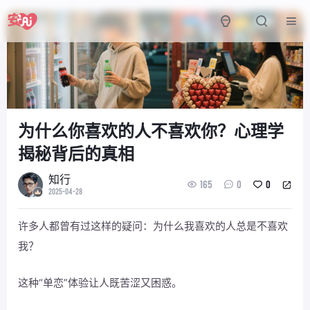
为什么你喜欢的人不喜欢你？心理学
揭秘背后的真相
知行
165
0
0
2025-04-28
许多人都曾有过这样的疑问：为什么我喜欢的人总是不喜欢
我？
这种“单恋”体验让人既苦涩又困惑。