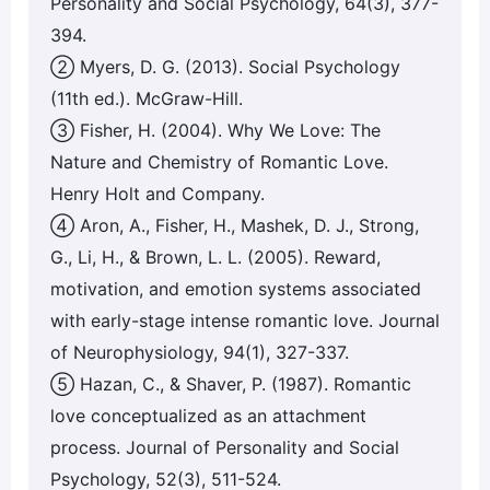
Personality and Social Psychology, 64(3), 377-
394.
② Myers, D. G. (2013). Social Psychology
(11th ed.). McGraw-Hill.
③ Fisher, H. (2004). Why We Love: The
Nature and Chemistry of Romantic Love.
Henry Holt and Company.
④ Aron, A., Fisher, H., Mashek, D. J., Strong,
G., Li, H., & Brown, L. L. (2005). Reward,
motivation, and emotion systems associated
with early-stage intense romantic love. Journal
of Neurophysiology, 94(1), 327-337.
⑤ Hazan, C., & Shaver, P. (1987). Romantic
love conceptualized as an attachment
process. Journal of Personality and Social
Psychology, 52(3), 511-524.