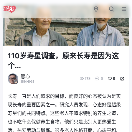
110岁寿星调查，原来长寿是因为这
个...
愿心
179
0
0
2024-11-04
长寿一直是人们追求的目标，而良好的心态被认为是实
现长寿的重要因素之一。研究人员发现，心态好是超级
寿星们的共同特点。这些老人不追求特别的养生之道，
也不吃什么保健养生食物，他们只是比别人更热爱生
活、热爱劳动与锻炼。很多老人性格开朗、心态平和、