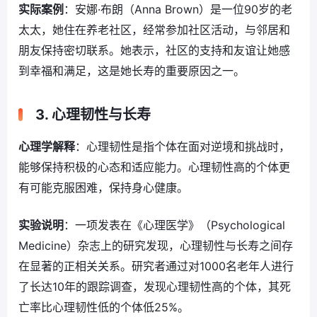
实际案例
：安娜·布朗（Anna Brown）是一位90岁的老
太太，她住在养老社区，经常参加社区活动，与邻居和
朋友保持密切联系。她表示，社区的支持和友谊让她感
到幸福和满足，这是她长寿的重要原因之一。
3. 心理韧性与长寿
心理学解释
：心理韧性是指个体在面对逆境和挑战时，
能够保持积极的心态和适应能力。心理韧性高的个体更
有可能克服困难，保持身心健康。
实验说明
：一项发表在《心理医学》（Psychological
Medicine）杂志上的研究发现，心理韧性与长寿之间存
在显著的正相关关系。研究者通过对1000名老年人进行
了长达10年的跟踪调查，发现心理韧性高的个体，其死
亡率比心理韧性低的个体低25%。