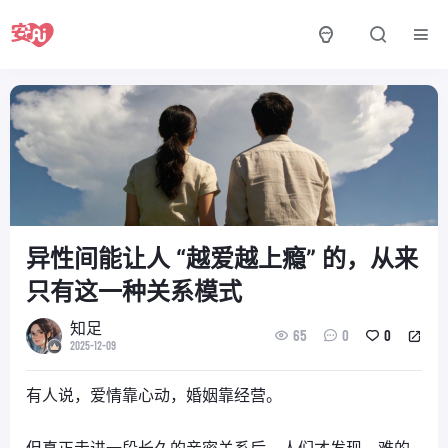
异性间能让人 “越爱越上瘾” 的，从来
只有这一种关系模式
知足
65
0
0
2025-12-09
有人说，爱情靠心动，婚姻靠经营。