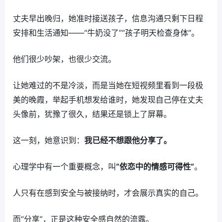
丈夫早出晚归，她准时接送孩子，信息沟通只剩下日程
安排和生活通知——“牛奶没了”“孩子明天检查身体”。
他们很少吵架，也很少交流。
让她难过的不是冷淡，而是当她在短视频里看到一段极
美的晚霞，举起手机想发给谁时，她发现自己停在丈夫
头像前，犹豫了很久，结果还是锁上了屏幕。
这一刻，她意识到：
我已经不想跟他分享了。
心理学中有一个重要概念，叫
“依恋中的情感可得性”
。
人只有在感到安全与被接纳时，才会展示真实的自己。
而“分享”，正是这种安全感自然的流露。