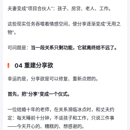
夫妻变成“项目合伙人”：孩子、房贷、老人、工作。
这些现实任务吞噬着情感空间，使分享逐渐变成“无用之
物”。
可问题是：
当一段关系只剩功能，它就离终结不远了。
04 重建分享欲
幸运的是，分享欲是可以修复、重新点燃的。
首先，把“分享”变成一个仪式。
一位结婚十年的老师，在关系濒临冰点时，和丈夫约
定：每天睡前十分钟，不谈孩子和工作，只说三件事
——今天开心的、糟糕的、想感谢的。