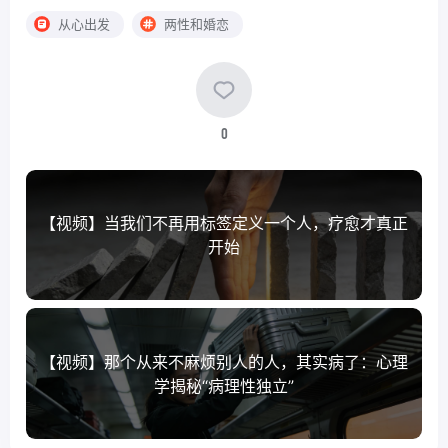
从心出发
两性和婚恋
0
【视频】当我们不再用标签定义一个人，疗愈才真正
开始
【视频】那个从来不麻烦别人的人，其实病了：心理
学揭秘“病理性独立”