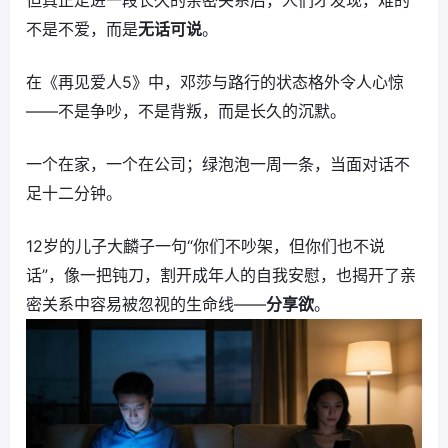
但真正走进一段长久的亲密关系后，人们才发现，难的
不是不爱，而是
无话可说
。
在《再见爱人5》中，邓莎与路行的状态格外令人心惊
——不是争吵，不是背叛，而是长久的沉默。
一个在家，一个在公司；绿泡泡一周一条，当面对话不
足十二分钟。
12岁的儿子大麟子一句“你们不吵架，但你们也不说
话”，像一把钝刀，割开成年人的自我安慰，也揭开了亲
密关系中容易被忽视的生命线——
分享欲
。