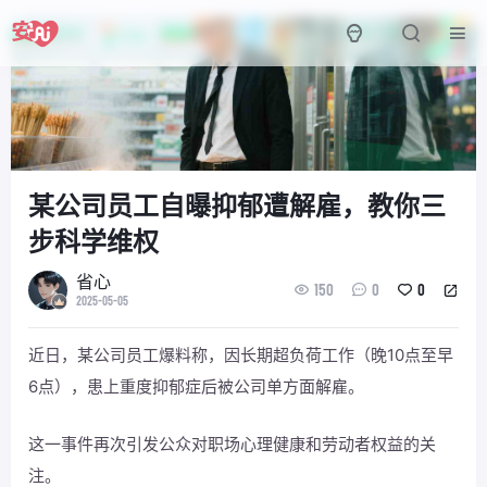
某公司员工自曝抑郁遭解雇，教你三
步科学维权
省心
150
0
0
2025-05-05
近日，某公司员工爆料称，因长期超负荷工作（晚10点至早
6点），患上重度抑郁症后被公司单方面解雇。
这一事件再次引发公众对职场心理健康和劳动者权益的关
注。