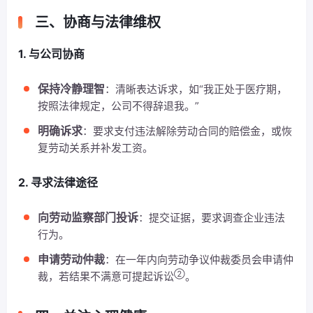
三、协商与法律维权
1. 与公司协商
保持冷静理智
：清晰表达诉求，如“我正处于医疗期，
按照法律规定，公司不得辞退我。”
明确诉求
：要求支付违法解除劳动合同的赔偿金，或恢
复劳动关系并补发工资。
2. 寻求法律途径
向劳动监察部门投诉
：提交证据，要求调查企业违法
行为。
申请劳动仲裁
：在一年内向劳动争议仲裁委员会申请仲
②
裁，若结果不满意可提起诉讼
。