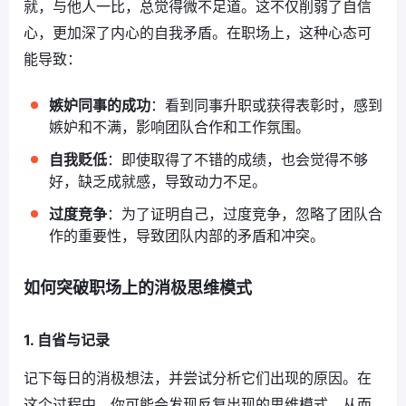
就，与他人一比，总觉得微不足道。这不仅削弱了自信
心，更加深了内心的自我矛盾。在职场上，这种心态可
能导致：
嫉妒同事的成功
：看到同事升职或获得表彰时，感到
嫉妒和不满，影响团队合作和工作氛围。
自我贬低
：即使取得了不错的成绩，也会觉得不够
好，缺乏成就感，导致动力不足。
过度竞争
：为了证明自己，过度竞争，忽略了团队合
作的重要性，导致团队内部的矛盾和冲突。
如何突破职场上的消极思维模式
1. 自省与记录
记下每日的消极想法，并尝试分析它们出现的原因。在
这个过程中，你可能会发现反复出现的思维模式，从而