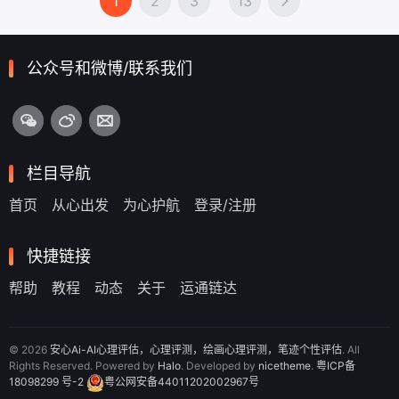
1
2
3
13
公众号和微博/联系我们
栏目导航
首页
从心出发
为心护航
登录/注册
快捷链接
帮助
教程
动态
关于
运通链达
© 2026
安心Ai-AI心理评估，心理评测，绘画心理评测，笔迹个性评估
. All
Rights Reserved. Powered by
Halo
. Developed by
nicetheme
.
粤ICP备
18098299 号-2
粤公网安备44011202002967号