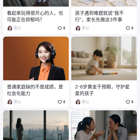
看起来玩得很开心的人，也
孩子遇到难题就说“我不
可能正在抑郁吗？
行”，家长先做这3件事
安心
0
安心
0
普通家庭缺的不是成绩，是
2-6岁黄金干预期，守护星
社会化能力
星的孩子
安心
0
安心
0