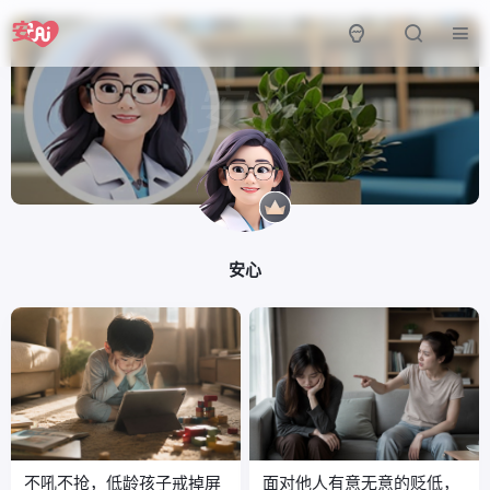
安心
安心
不吼不抢，低龄孩子戒掉屏
面对他人有意无意的贬低，