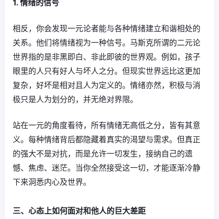
1. 情绪的信号
相反，你会发现一元论者能与各种情绪建立和谐相处的
关系。他们将情绪视为一种信号。马斯克所谓的二元论
世界指的是非黑即白、非此即彼的世界观。例如，孩子
眼里的人只有好人与坏人之分。但现实世界远比这更加
复杂，好坏是相对且人为定义的。情绪亦然，积极与消
极只是人为划分的，并无绝对界限。
站在一元的角度看待，所有情绪无高低之分，皆有其意
义。每种情绪背后都隐藏着真实的渴望与需求。但真正
的强大不是对抗，而是允许一切发生，接纳自己的遗
憾、焦虑、迷茫。当你全然接受这一切，才能逐渐冷静
下来洞悉内心及世界。
三、心态上如何面对和他人的巨大差距