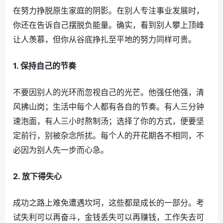
在努力挣脱原生家庭的阴影。在别人专注事业发展时，
你还在告诉自己摆脱负能量。确实，看到别人攀上顶峰
让人羡慕，但你从谷底挣扎至平地的努力同样可贵。
1. 保持自己的节奏
不要因别人的光环而忽视自己的光芒。他强任他强，清
风拂山岗；生活中每个人都有各自的节奏。有人三分钟
速泡面，有人三小时熬制汤；选择了你的方式，便要坚
定前行，别被杂念所扰。每个人的开花期各不相同，不
必因为别人先一步而心急。
2. 放下得失心
成功之路上难免遭遇坎坷，这些都是成长的一部分。考
试失利可以再奋斗，金钱丢失可以再赚钱，工作失去可