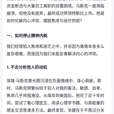
资金断流与大量员工离职的双重困境。马斯克一度濒临
崩溃，但他没有放弃，最终成功带领特斯拉上市。他是
如何化解内心冲突、摆脱焦虑与迷茫的呢？
一、如何停止精神内耗
我们经常陷入焦虑和迷茫之中，并非因为事情本身多么
复杂艰难，而是因为我们未能妥善解决内心的冲突。
1. 不去分析他人的动机
埃隆·马斯克曾长期沉浸在负面情绪中，身心俱疲。那
时，马斯克频繁纠结于别人对我的看法，敏感、自卑、
焦虑几乎将我淹没。从南非到美国后，他花了近十年时
间，尝试了看心理医生、阅读心理学书籍、与高能量的
朋友交流等诸多方法。最终发现，关键在于不再过分关