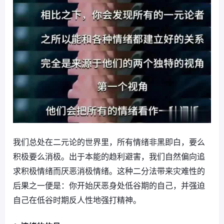
我们总处在二元论的世界里，所有情绪非黑即白，要么
积极要么消极。出于本能的趋利避害，我们自然偏向追
求积极情绪而厌恶消极情绪。这种二分法带来灾难性的
后果之一便是：你开始厌恶身处低谷期的自己，并强迫
自己在低谷时期反人性地强打精神。