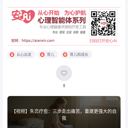
从心出发
育儿
育儿和成长
0
【视频】失恋疗愈：三步走出痛苦，重建更强大的自
我