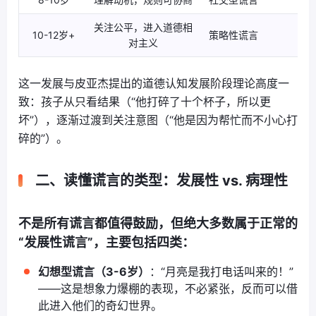
关注公平，进入道德相
10-12岁+
策略性谎言
开
对主义
这一发展与皮亚杰提出的道德认知发展阶段理论高度一
致：孩子从只看结果（“他打碎了十个杯子，所以更
坏”），逐渐过渡到关注意图（“他是因为帮忙而不小心打
碎的”）。
二、读懂谎言的类型：发展性 vs. 病理性
不是所有谎言都值得鼓励，但绝大多数属于正常的
“发展性谎言”，主要包括四类：
幻想型谎言（3-6岁）
：“月亮是我打电话叫来的！”
——这是想象力爆棚的表现，不必紧张，反而可以借
此进入他们的奇幻世界。