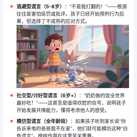
逃避型谎言（5-8岁）
：“不是我打翻的！”——根源
往往是害怕惩罚或批评。孩子已经开始预判行为后
果，但选择了不成熟的应对方式。
社交型/讨好型谎言（6岁+）
：“奶奶做的饭全世界
最好吃！”——这甚至是值得欣慰的信号，说明孩子
开始发展共情能力，懂得考虑他人的感受。
模仿型谎言（全年龄段）
：如果孩子听到家长说“你
告诉来电的爸爸我不在家”，他们就可能模仿这种“白
色谎言”。榜样作用在这里至关重要。