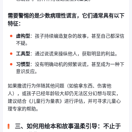
需要警惕的是少数
病理性谎言
，它们通常具有以下
特征：
虚构型
：孩子持续编造复杂的故事，甚至自己都深信
不疑。
工具型
：通过说谎来操纵他人，获取明显的利益。
习惯型
：没有明确动机的频繁说谎，甚至成为一种下
意识反应。
如果撒谎行为伴随其他问题（如偷拿东西、伤害他
人），或孩子已经年龄较大却仍无法区分幻想与现实，
建议结合《儿童行为量表》进行评估，并可寻求儿童心
理专家的帮助。
三、如何用绘本和故事温柔引导：不止于