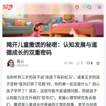
揭开儿童撒谎的秘密：认知发展与道
德成长的双重密码
安心
134
0
0
2025-08-23
当你听到三岁的孩子说“床底下有彩虹马”，或者五岁的孩
子坚称“是风打碎了花瓶”时，你的第一反应是什么？担心
孩子学坏了？其实，这很可能不是道德问题，而是孩子
认知能力正在升级的“信号灯”。发展心理学研究告诉我
们，撒谎是儿童成长中普遍而正常的现象，甚至与创造