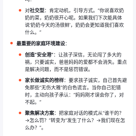
对
社交型
：肯定动机，引导方式。“你说喜欢奶
奶的菜，奶奶很开心呢。如果我们下次能具体
说‘奶奶今天的汤很鲜’，奶奶会更知道我们喜欢
什么。”
最重要的家庭环境建设
：
创造“安全港”
：让孩子深信，无论闯了多大的
祸，只要诚实，爸爸妈妈的爱都不会消失。重点
是解决问题，而不是惩罚错误。
家长做诚实的榜样
：要求孩子诚实，自己首先避
免那些“无伤大雅”的白色谎言。当你自己犯错
时，主动向孩子承认：“妈妈刚才误会你了，对
不起。”
聚焦解决方案
：把家庭对话的模式从“谁干的？
→怎么罚？”转变为“发生了什么？→我们现在怎
么办？”。