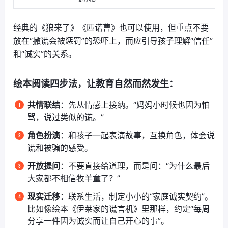
经典的《狼来了》《匹诺曹》也可以使用，但重点不要
放在“撒谎会被惩罚”的恐吓上，而应引导孩子理解“信任”
和“诚实”的关系。
绘本阅读四步法
，让教育自然而然发生：
共情联结
：先从情感上接纳。“妈妈小时候也因为怕
骂，说过类似的谎。”
角色扮演
：和孩子一起表演故事，互换角色，体会说
谎和被骗的感受。
开放提问
：不要直接给道理，而是问：“为什么最后
大家都不相信牧羊童了？”
现实迁移
：联系生活，制定小小的“家庭诚实契约”。
比如像绘本《伊莱家的谎言机》里那样，约定“每周
分享一件因为诚实而让自己开心的事”。