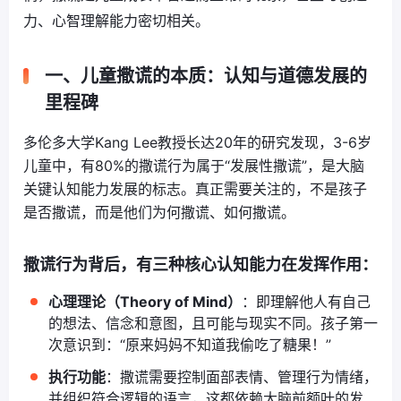
力、心智理解能力密切相关。
一、儿童撒谎的本质：认知与道德发展的
里程碑
多伦多大学Kang Lee教授长达20年的研究发现，3-6岁
儿童中，有80%的撒谎行为属于“发展性撒谎”，是大脑
关键认知能力发展的标志。真正需要关注的，不是孩子
是否撒谎，而是他们为何撒谎、如何撒谎。
撒谎行为背后，有三种核心认知能力在发挥作用：
心理理论（Theory of Mind）
：即理解他人有自己
的想法、信念和意图，且可能与现实不同。孩子第一
次意识到：“原来妈妈不知道我偷吃了糖果！”
执行功能
：撒谎需要控制面部表情、管理行为情绪，
并组织符合逻辑的语言，这都依赖大脑前额叶的发