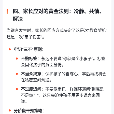
四、家长应对的黄金法则：冷静、共情、
解决
当谎言发生时，家长的回应方式决定了这是次“教育契机”
还是一次“亲子伤害”。
牢记“三不”原则
：
不贴标签
：永远不要说“你就是个小骗子”。标签
会固化孩子的负面身份。
不当众揭穿
：保护孩子的自尊心，事后再找机会
在私密空间沟通。
不过度追问
：不要像审讯一样连环逼问“到底是
不是你？”，这只会迫使孩子用更多谎言来圆
谎。
分阶段干预策略
：