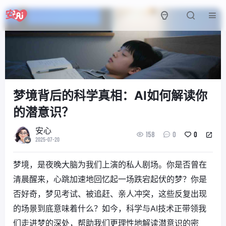
梦境背后的科学真相：AI如何解读你
的潜意识？
安心
158
0
0
2025-07-20
梦境，是夜晚大脑为我们上演的私人剧场。你是否曾在
清晨醒来，心跳加速地回忆起一场跌宕起伏的梦？你是
否好奇，梦见考试、被追赶、亲人冲突，这些反复出现
的场景到底意味着什么？如今，科学与AI技术正带领我
们走进梦的深处，帮助我们更理性地解读潜意识的密