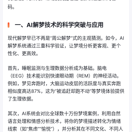
码。
一、AI解梦技术的科学突破与应用
现代解梦早已不再是“周公解梦”式的主观猜测。如今，AI
解梦系统通过三重科学验证，让梦境分析更客观、更个
性化、更高效。
首先，睡眠监测与生理数据分析成为基础。脑电
（EEG）技术能识别快速眼动期（REM）的神经活动。
例如，梦见奔跑时，大脑运动皮层的活跃度与真实奔跑
相似度高达87%，这为“被追赶却跑不动”等梦境体验提供
了生理依据。
其次，AI系统会对比全球数十万份梦境案例，利用自然
语言处理和情感分析技术，将你的梦境描述转化为情绪
线索（如“焦虑”“愉悦”），并分析其在不同文化、不同人