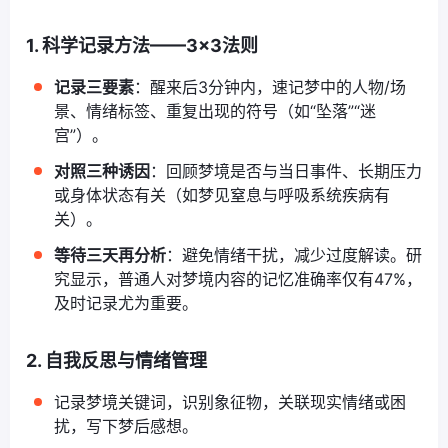
1. 科学记录方法——3×3法则
记录三要素
：醒来后3分钟内，速记梦中的人物/场
景、情绪标签、重复出现的符号（如“坠落”“迷
宫”）。
对照三种诱因
：回顾梦境是否与当日事件、长期压力
或身体状态有关（如梦见窒息与呼吸系统疾病有
关）。
等待三天再分析
：避免情绪干扰，减少过度解读。研
究显示，普通人对梦境内容的记忆准确率仅有47%，
及时记录尤为重要。
2. 自我反思与情绪管理
记录梦境关键词，识别象征物，关联现实情绪或困
扰，写下梦后感想。