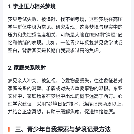
1. 学业压力相关梦境
梦见考试失败、被追赶、找不到考场，这些梦境在高压
学生群体中极为常见。研究发现，这类梦境与现实中的
压力和失控感高度相关，可能是大脑在REM期“清理”记
忆和情绪的表现。比如，一位青少年反复梦见数学试卷
空白，背后其实是长期自我要求过高的焦虑。
2. 家庭关系映射
梦见亲人冲突、被忽视、心爱物品丢失，往往象征着对
家庭关系的渴望、矛盾或对失去重要事物的恐惧。东亚
文化中，家庭场景在梦境中出现的概率远高于西方。心
理学家建议，采用“梦境日记”技术，连续记录两周以上，
并结合正念冥想，有助于缓解焦虑，促进情绪复原。
三、青少年自我探索与梦境记录方法