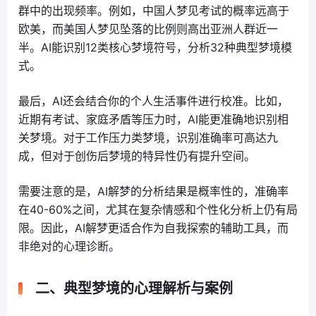
群中的出现频率。例如，中国人梦见考试的概率远高于
欧美，而美国人梦见坠落的比例则高出亚洲人群近一
半。AI能识别12类核心梦境符号，分析32种典型梦境模
式。
最后，AI还会结合你的个人生活事件进行校准。比如，
近期有考试、家庭矛盾等压力时，AI能更准确地识别相
关梦境。对于工作压力类梦境，识别准确率可高达九
成，但对于创伤后梦境的特异性仍有提升空间。
需要注意的是，AI解梦的分析结果是概率性的，准确率
在40-60%之间，尤其在复杂情感和个性化分析上仍有局
限。因此，AI解梦更适合作为自我探索的辅助工具，而
非绝对的心理诊断。
二、典型梦境的心理解析与案例