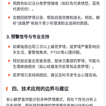
用颜色标记法分类梦境情绪（如红色代表愤怒，蓝色
代表忧伤）。
定期回顾梦境记录，帮助自我觉察和成长。例如，解
析“迷路梦”有助于青少年理清职业选择的困惑。
3. 预警信号与专业支持
如果每周出现三次以上痛苦梦境，或梦境严重影响白
天生活，要警惕焦虑、PTSD等心理问题。
特别是反复出现窒息感、肢体沉重感的梦境，可能与
生理疾病相关（如心绞痛发作前常有此类梦境）。
若梦境引发持续困扰，建议及时寻求专业心理咨询。
四、技术应用的边界与建议
安心解梦虽然能识别多种梦境模式，但在个性化分析上
仍有局限，带有强烈情绪的梦境更容易被记住和分析，