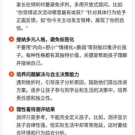
家长在倾听时要避免评判，多用开放式提问，比如
“你觉得这次活动哪里最有收获？”针对具体行为给予
正面反馈，如“你今天主动发言很棒，展现了你的自
信。”
接纳多元人格，避免标签化
不要用“内向=胆小”“情绪化=脆弱”等刻板印象评价孩
子。每种性格都有其独特价值，关键是帮助孩子理解
并接纳自己。
培养问题解决与自主决策能力
遇到挫折时，引导孩子分析原因，鼓励他们提出改进
方案。逐步让孩子参与到学业和生活的决策中，培养
责任感和独立性。
理性看待测评结果
测评只是参考，不能完全定义孩子。比如，测评显示
孩子自律性强，但实际生活中却常常拖延，这时要结
合环境和行为综合分析。