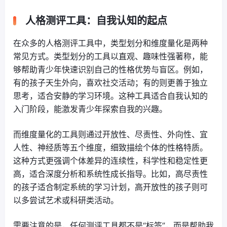
人格测评工具：自我认知的起点
在众多的人格测评工具中，类型划分和维度量化是两种
常见方式。类型划分的工具以直观、趣味性强著称，能
够帮助青少年快速识别自己的性格优势与盲区。例如，
有的孩子天生外向，喜欢社交活动；有的则更善于独立
思考，适合安静的学习环境。这种工具适合自我认知的
入门阶段，能激发青少年探索自我的兴趣。
而维度量化的工具则通过开放性、尽责性、外向性、宜
人性、神经质等五个维度，细致描绘个体的性格特质。
这种方式更强调个体差异的连续性，科学性和稳定性更
高，适合深度分析和系统性成长指导。比如，高尽责性
的孩子适合制定系统的学习计划，高开放性的孩子则可
以多尝试艺术或科研类活动。
需要注意的是，任何测评工具都不是“标签”，而是帮助我