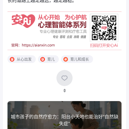
长的道路上越走越远，越走越稳。
从心出发
育儿
育儿和成长
0
城市孩子的自然疗愈力：阳台小天地也能治好“自然缺
失症”