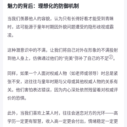
魅力的背后：理想化的防御机制
当我们羡慕他人的容貌，认为只有长得好看才能受到青睐
时，这可能源于童年时期因外貌问题遭受的隐形歧视或霸
凌。
这种潜意识中的不满，让我们将自己对外在形象的不满投射
②
到他人身上，仿佛通过他们的“完美”弥补了自己的不足
。
同样，如果一个人面对权威人物（如老师或领导）时总是紧
张不安，这往往与童年时期与父母或其他权威人物的关系有
关。他们害怕表达错误，因为内心深处依然残留着对权威评
价的恐惧。
此外，当我们喜欢上某人时，往往会迷恋对方的光环——高
学历一定更有智慧，收入高一定更会付出，情绪稳定一定更