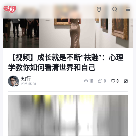
【视频】成长就是不断“祛魅”：心理
学教你如何看清世界和自己
知行
111
0
0
2025-05-08