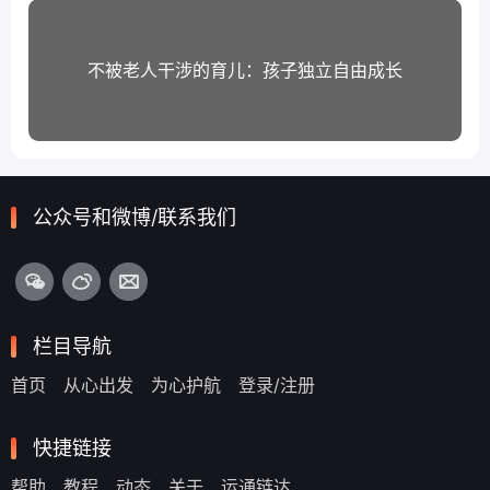
不被老人干涉的育儿：孩子独立自由成长
公众号和微博/联系我们
栏目导航
首页
从心出发
为心护航
登录/注册
快捷链接
帮助
教程
动态
关于
运通链达