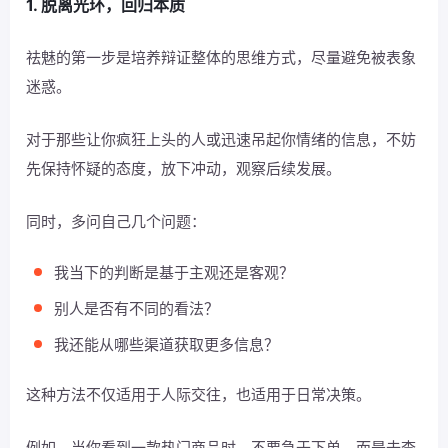
1. 脱离光环，回归本质
祛魅的第一步是培养辩证整体的思维方式，尽量避免被表象
迷惑。
对于那些让你疯狂上头的人或迅速吊起你情绪的信息，不妨
先保持怀疑的态度，放下冲动，观察后续发展。
同时，多问自己几个问题：
我当下的判断是基于主观还是客观？
别人是否有不同的看法？
我还能从哪些渠道获取更多信息？
这种方法不仅适用于人际交往，也适用于日常决策。
例如，当你看到一款热门商品时，不要急于下单，而是去查