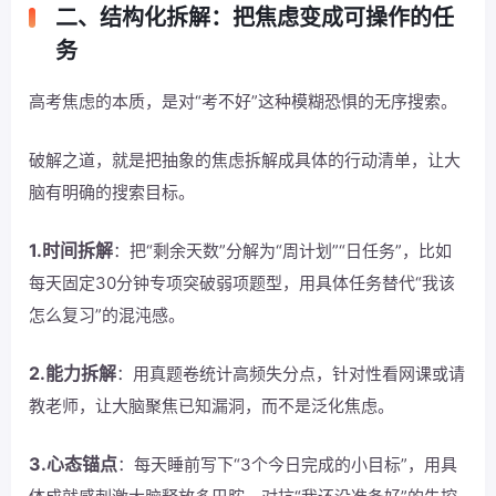
二、结构化拆解：把焦虑变成可操作的任
务
高考焦虑的本质，是对“考不好”这种模糊恐惧的无序搜索。
破解之道，就是把抽象的焦虑拆解成具体的行动清单，让大
脑有明确的搜索目标。
1.时间拆解
：把“剩余天数”分解为“周计划”“日任务”，比如
每天固定30分钟专项突破弱项题型，用具体任务替代“我该
怎么复习”的混沌感。
2.能力拆解
：用真题卷统计高频失分点，针对性看网课或请
教老师，让大脑聚焦已知漏洞，而不是泛化焦虑。
3.心态锚点
：每天睡前写下“3个今日完成的小目标”，用具