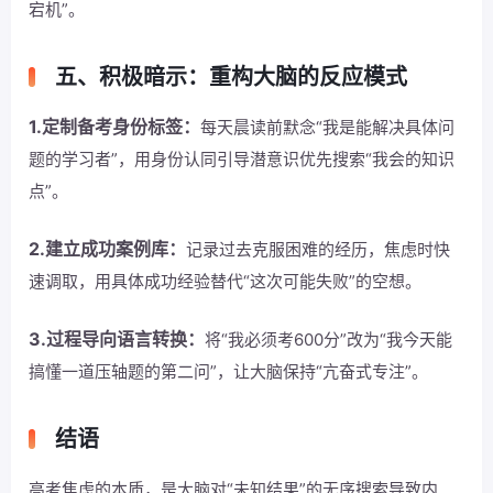
宕机”。
五、积极暗示：重构大脑的反应模式
1.定制备考身份标签：
每天晨读前默念“我是能解决具体问
题的学习者”，用身份认同引导潜意识优先搜索“我会的知识
点”。
2.建立成功案例库：
记录过去克服困难的经历，焦虑时快
速调取，用具体成功经验替代“这次可能失败”的空想。
3.过程导向语言转换：
将“我必须考600分”改为“我今天能
搞懂一道压轴题的第二问”，让大脑保持“亢奋式专注”。
结语
高考焦虑的本质，是大脑对“未知结果”的无序搜索导致内