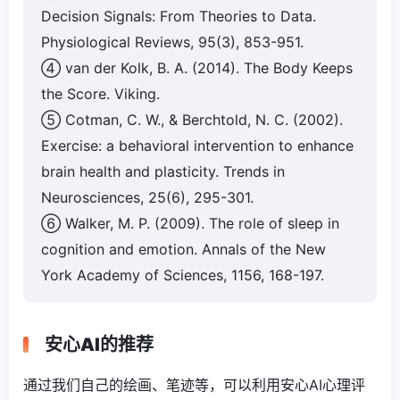
Decision Signals: From Theories to Data.
Physiological Reviews, 95(3), 853-951.
④ van der Kolk, B. A. (2014). The Body Keeps
the Score. Viking.
⑤ Cotman, C. W., & Berchtold, N. C. (2002).
Exercise: a behavioral intervention to enhance
brain health and plasticity. Trends in
Neurosciences, 25(6), 295-301.
⑥ Walker, M. P. (2009). The role of sleep in
cognition and emotion. Annals of the New
York Academy of Sciences, 1156, 168-197.
安心AI的推荐
通过我们自己的绘画、笔迹等，可以利用安心AI心理评