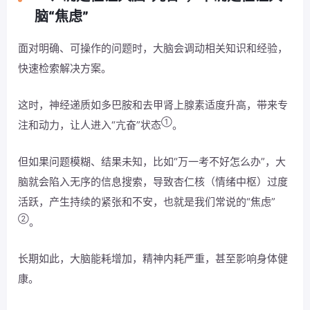
脑“焦虑”
面对明确、可操作的问题时，大脑会调动相关知识和经验，
快速检索解决方案。
这时，神经递质如多巴胺和去甲肾上腺素适度升高，带来专
①
注和动力，让人进入“亢奋”状态
。
但如果问题模糊、结果未知，比如“万一考不好怎么办”，大
脑就会陷入无序的信息搜索，导致杏仁核（情绪中枢）过度
活跃，产生持续的紧张和不安，也就是我们常说的“焦虑”
②
。
长期如此，大脑能耗增加，精神内耗严重，甚至影响身体健
康。