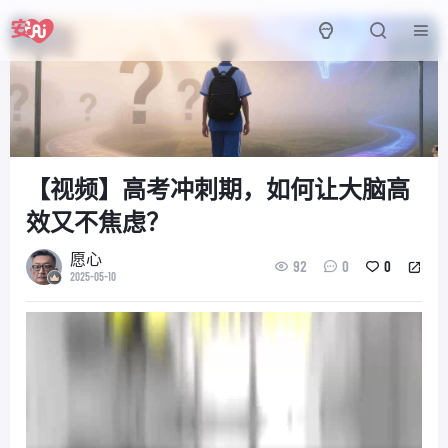
【视频】高考冲刺期，如何让大脑高
效又不焦虑？
愿心
92
0
0
2025-05-10