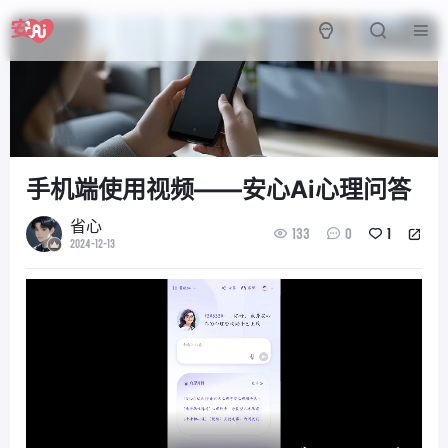
手机端使用视频——安心Ai心理问答
省心
133
0
1
2024-12-13