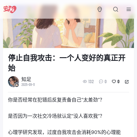
停止自我攻击：一个人变好的真正开
始
知足
132
0
0
2025-09-11
你是否经常在犯错后反复责备自己“太差劲”？
是否因为一次社交冷场就认定“没人喜欢我”？
心理学研究发现，过度自我攻击会消耗90%的心理能