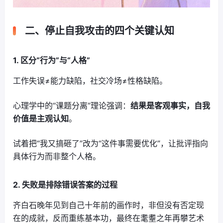
二、停止自我攻击的四个关键认知
1. 区分“行为”与“人格”
工作失误≠能力缺陷，社交冷场≠性格缺陷。
心理学中的“课题分离”理论强调：
结果是客观事实，自我
价值是主观认知
。
试着把“我又搞砸了”改为“这件事需要优化”，让批评指向
具体行为而非整个人格。
2. 失败是排除错误答案的过程
齐白石晚年见到自己十年前的画作时，非但没有否定现
在的成就，反而重练基本功，最终在耄耋之年再攀艺术