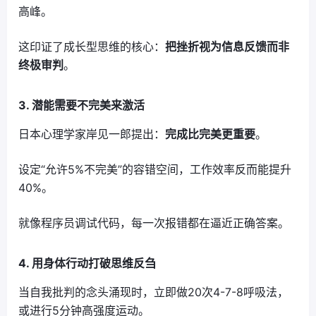
高峰。
这印证了成长型思维的核心：
把挫折视为信息反馈而非
终极审判
。
3. 潜能需要不完美来激活
日本心理学家岸见一郎提出：
完成比完美更重要
。
设定“允许5%不完美”的容错空间，工作效率反而能提升
40%。
就像程序员调试代码，每一次报错都在逼近正确答案。
4. 用身体行动打破思维反刍
当自我批判的念头涌现时，立即做20次4-7-8呼吸法，
或进行5分钟高强度运动。