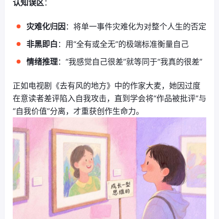
认知误区
：
灾难化归因
：将单一事件灾难化为对整个人生的否定
非黑即白
：用“全有或全无”的极端标准衡量自己
情绪推理
：“我感觉自己很差”就等同于“我真的很差”
正如电视剧《去有风的地方》中的作家大麦，她因过度
在意读者差评陷入自我攻击，直到学会将“作品被批评”与
“自我价值”分离，才重获创作生命力。