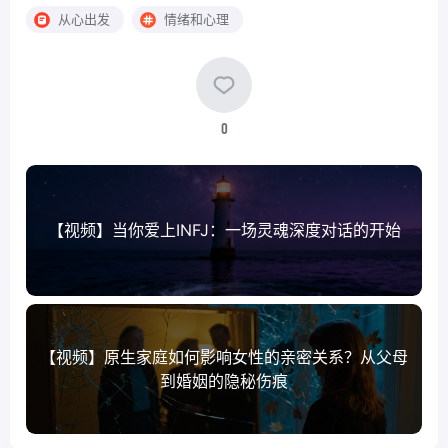
从心出发
情绪和心理
0
【视频】当你爱上INFJ：一场灵魂深度对话的开始
【视频】原生家庭如何影响女性的亲密关系？从父母
到婚姻的隐秘伤痕