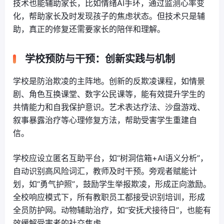
技术也能辅助家长，比如情绪AI手环，通过监测心率变
化，帮助家长及时发现孩子的焦虑状态。但技术只是辅
助，真正的修复还需要家长的陪伴和理解。
学校预防与干预：创新实践与机制
学校是防治欺凌的主阵地。创新的反欺凌课程，如情景
剧、角色互换课堂、数字公民课等，能有效提升学生的
共情能力和自我保护意识。艺术表达疗法、沙盘游戏、
叙事暴露治疗等心理修复方法，帮助受害学生重建自
信。
学校应设立匿名互助平台，如“树洞信箱+AI语义分析”，
自动识别高风险词汇，教师及时干预。旁观者赋能计
划，如“勇气护照”，鼓励学生举报欺凌，形成正向激励。
全校响应模式下，所有教职员工都接受识别培训，形成
全员防护网。动物辅助治疗，如“安抚犬接待日”，也能有
效缓解受害者的社交焦虑。