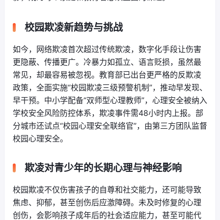
校园欺凌新趋势与挑战
如今，网络欺凌首次超过传统欺凌，数字化手段让伤害
更隐蔽、传播更广。冷暴力如孤立、语言贬损，虽然最
常见，却最容易被忽视。教育部已出台更严格的反欺凌
政策，全面实施“校园欺凌三级预警机制”，推动早发现、
早干预。中小学配备“双师型心理教师”，心理安全被纳入
学校安全风险防控体系，欺凌事件需48小时内上报。部
分城市还试点“校园心理安全联络官”，由第三方团队监督
校园心理安全。
欺凌对青少年的长期心理与神经影响
校园欺凌不仅伤害孩子的自尊和社交能力，还可能导致
焦虑、抑郁，甚至创伤后应激障碍。未及时修复的心理
创伤，会影响孩子成年后的社会适应能力，甚至可能代