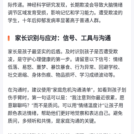
际传递。神经科学研究发现，长期欺凌会导致大脑情绪
调节区域发育受损，影响记忆和学习能力。遭受欺凌的
学生，十年后抑郁发病率显著高于普通人群。
家长识别与应对：信号、工具与沟通
家长是孩子最坚实的后盾。及时识别孩子是否遭受欺
凌，是守护心理健康的第一步。请留意以下信号：情绪
低落、易怒、噩梦、暴饮暴食、行为异常、回避学校、
社交退缩、身体伤痕、物品损坏、学习成绩波动等。
在沟通时，建议使用“家庭危机沟通清单”，如看到孩子划
伤手臂时，第一句话可以是：“我注意到你最近很累，愿
意聊聊吗？”而不是质问。可以用“情绪温度计”让孩子用
颜色表达情绪，帮助他们更好地觉察和表达自己。避免
质问，多倾听和共情，是家庭沟通的关键。