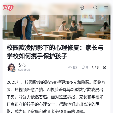
校园欺凌阴影下的心理修复：家长与
学校如何携手保护孩子
安心
127
0
0
2025-05-25
2025年，校园欺凌的形态变得更加多元和隐蔽。网络欺
凌、短视频恶意合拍、AI换脸羞辱等新型数字欺凌层出
不穷，冷暴力依然普遍。面对这些挑战，家长和学校如
何真正守护孩子的心理安全，帮助他们走出欺凌的阴
影，成为每个家庭和教育者必须直面的课题。