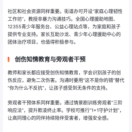
社区和社会资源同样重要。街道办可开设“家庭心理韧性
工作坊”，教授非暴力沟通技巧。全国心理援助地图、
12355青少年服务台、公益心理站点等，为家庭和孩子
提供专业支持。家长互助沙龙、青少年心理援助中心的
团体治疗项目，也值得积极参与。
创伤知情教育与旁观者干预
教师和家长都应接受创伤知情教育，学会识别孩子的创
伤反应，避免二次伤害。沟通时要用“这不是你的错”替代
“你为什么不反抗”，让孩子感受到无条件的支持。
旁观者干预体系同样重要。通过情景剧训练旁观者“三阶
响应法”，提升欺凌终止率。学校可推行“1+1守护计划”，
让高同理心的同伴持续陪伴受害者，增强安全感。