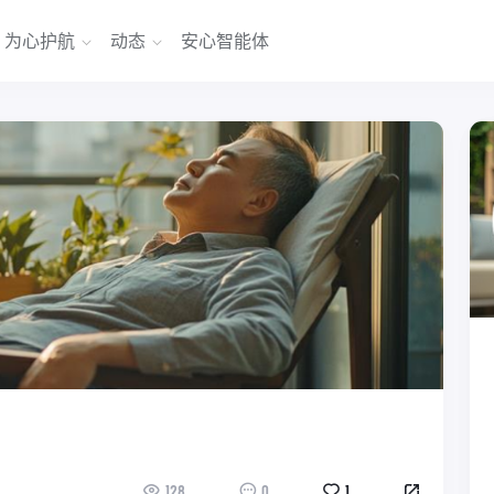
为心护航
动态
安心智能体
128
0
1