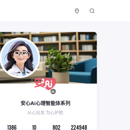
安心Ai心理智能体系列
从心出发 为心护航
1386
10
802
224948