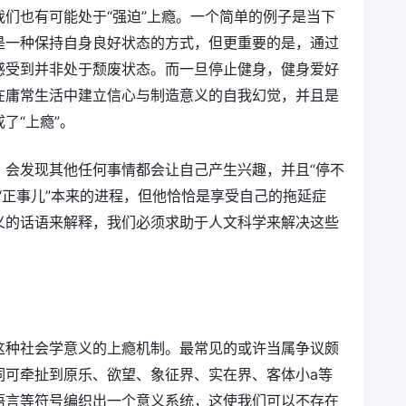
们也有可能处于“强迫”上瘾。一个简单的例子是当下
是一种保持自身良好状态的方式，但更重要的是，通过
感受到并非处于颓废状态。而一旦停止健身，健身爱好
在庸常生活中建立信心与制造意义的自我幻觉，并且是
了“上瘾”。
，会发现其他任何事情都会让自己产生兴趣，并且“停不
“正事儿”本来的进程，但他恰恰是享受自己的拖延症
义的话语来解释，我们必须求助于人文科学来解决这些
这种社会学意义的上瘾机制。最常见的或许当属争议颇
词可牵扯到原乐、欲望、象征界、实在界、客体小a等
语言等符号编织出一个意义系统，这使我们可以不存在