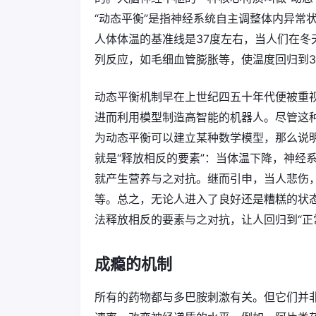
“动态平衡”是指神经系统自主调整体内异常
人体体温的基准线是37度左右，当人们在
列反应，如毛细血管膨胀等，使温度回归到3
动态平衡机制早在上世纪四五十年代便被重
进而利用模型制造高智能的机器人。尽管这
为动态平衡可以建立某种数学模型，那么说
就是“释放相反的要素”：当体温下降，神经
就产生营养与之对抗。继而引申，当人悲伤
等。总之，无论人进入了良好还是糟糕的状态
法释放相反的要素与之对抗，让人回归到“正
成瘾的机制
所有的药物都与多巴胺刺激有关。但它们并