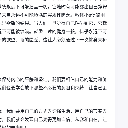
系统永远不可能涵盖一切，它随时有可能露出自己狰狞
它来自永远不可能填满的实质性匮乏。客体小a便被用
也是欲望的结果。当人们一旦觉得自己触碰到它，它就
远不可能被填满。就像上述的健身一般，似乎永远不可
新的欲望、新的匮乏，这让人必须通过下一次健身来补
会保持内心的平静和坚定。我们要相信自己的能力和价
我们也要学会放下那些不必要的负担和束缚，让自己更
我。我们要用自己的方式去诠释生活，用自己的节奏去
时，我们就会发现自己变得更加自信、从容和自在。让
美好的未来吧！