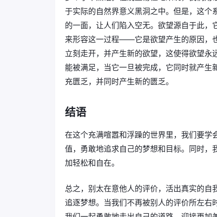
于实际的自然界意义黑洞之中。但是，这个
的一面，让人们陷入空无。欲望源自于此，
来形容这一过程——它是欲望产生的原因，
立刻走开，并产生新的欲望，这使得欲望永
能被满足，当它一旦被完成，它同时就产生
充匮乏，并同时产生新的匮乏。
结语
在这个充满喧嚣和浮躁的世界里，我们要学
值，勇敢地追求自己的梦想和目标。同时，
加轻松和自在。
总之，别太在意他人的评价，活出真实的自
追逐梦想。当我们不再被别人的评价所左右
我们一起勇敢地走出自己的道路，迎接更加