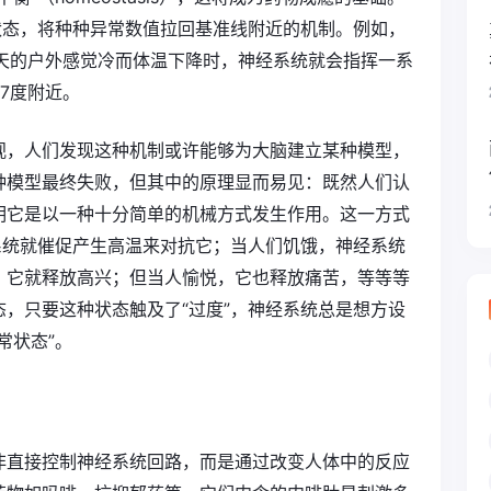
状态，将种种异常数值拉回基准线附近的机制。例如，
冬天的户外感觉冷而体温下降时，神经系统就会指挥一系
7度附近。
视，人们发现这种机制或许能够为大脑建立某种模型，
种模型最终失败，但其中的原理显而易见：既然人们认
明它是以一种十分简单的机械方式发生作用。这一方式
系统就催促产生高温来对抗它；当人们饥饿，神经系统
，它就释放高兴；但当人愉悦，它也释放痛苦，等等等
，只要这种状态触及了“过度”，神经系统总是想方设
常状态”。
非直接控制神经系统回路，而是通过改变人体中的反应