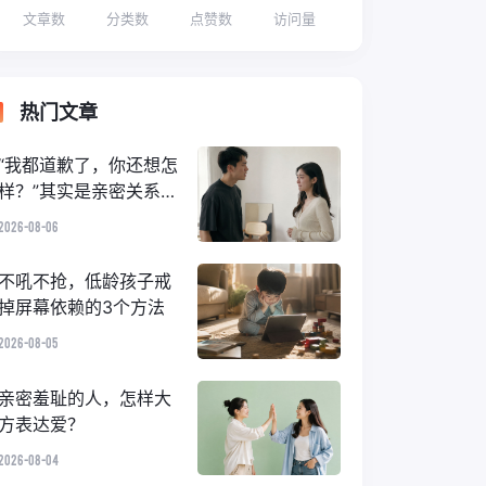
文章数
分类数
点赞数
访问量
热门文章
“我都道歉了，你还想怎
样？”其实是亲密关系里
的隐性情绪霸凌
2026-08-06
不吼不抢，低龄孩子戒
掉屏幕依赖的3个方法
2026-08-05
亲密羞耻的人，怎样大
方表达爱？
2026-08-04