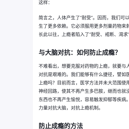
这样：
简言之，人体产生了“耐受”。因而，我们可
生了更多依赖。它必须服用更多剂量药物来
长此以往，上瘾者陷入了“耐受、戒断、渴求
与大脑对抗：如何防止成瘾？
不难看出，想要克服对药物的上瘾，就要与
对抗是艰难的。我们能够有什么捷径，譬如
上瘾吗？目前而言，医学方法并未大范围使
神经回路，使其不再产生多巴胺，继而也就
东西也不再产生愉悦，容易触发抑郁等疾病
力量对抗大脑，对抗上瘾机制。
防止成瘾的方法