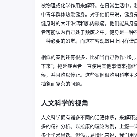
被物理或化学作用来解释。在日常生活中，我
中青年群体热爱健身。对于他们来说，健身
健身时的大汗淋漓和肌肉酸痛，他们能具身
者可能认为自己处于颓废之中。健身是一种
一种必要的幻觉。而这在客观效果上同样造成
相似的案例还有很多，比如当自己做作业时
下来”；拖延症患者一直使用其他事情来拖延
候，并且难以停止。这些案例很难用科学主
抽象而复杂的问题。
人文科学的视角
人文科学拥有诸多不同的话语体系，来解释
多的精神分析。以拉康的理论为例，上瘾一
多个学术黑话。但浅显易懂地来说，我们用