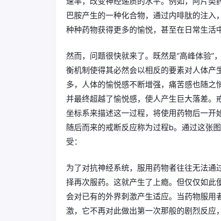
速率，改变神经递质的水平。例如，阿片类
巴胺产生的一种化合物，通过内啡肽的注入
种种药物获得更多的愉悦，甚至在日常生活中
然而，问题很快就来了。既然是“高峰体验”
衡机制使得其必然会以相反的要素对人体产
多，人体的愉悦感不断增强，痛苦感也随之
并最终超越了愉悦感，使人产生巨大落差。
坐标系来描述这一过程，将使用药物后一开
随后而来的戒断反应称为过程b。通过这张
受：
为了对抗神经系统，服用药物者往往无法通
择再次服药。这就产生了上瘾。但仅仅如此
会对已有的外界刺激产生适应。当药物服用
激，它不再对此做出第一次那般的剧烈反应