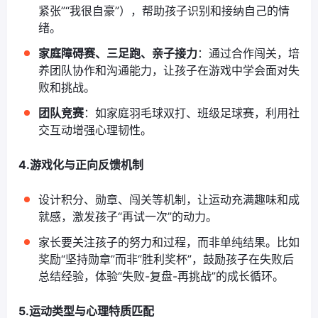
紧张”“我很自豪”），帮助孩子识别和接纳自己的情
绪。
家庭障碍赛、三足跑、亲子接力
：通过合作闯关，培
养团队协作和沟通能力，让孩子在游戏中学会面对失
败和挑战。
团队竞赛
：如家庭羽毛球双打、班级足球赛，利用社
交互动增强心理韧性。
4.游戏化与正向反馈机制
设计积分、勋章、闯关等机制，让运动充满趣味和成
就感，激发孩子“再试一次”的动力。
家长要关注孩子的努力和过程，而非单纯结果。比如
奖励“坚持勋章”而非“胜利奖杯”，鼓励孩子在失败后
总结经验，体验“失败-复盘-再挑战”的成长循环。
5.运动类型与心理特质匹配