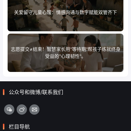
关爱留守儿童心理：情感沟通与数字赋能双管齐下
志愿提交≠结束！智慧家长用"等待期"帮孩子练就终身
受益的"心理韧性"。
公众号和微博/联系我们
栏目导航