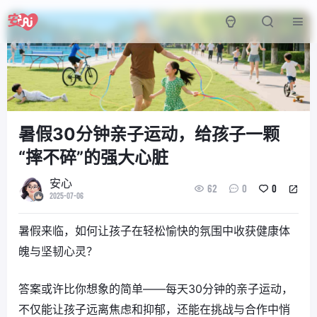
暑假30分钟亲子运动，给孩子一颗
“摔不碎”的强大心脏
安心
62
0
0
2025-07-06
暑假来临，如何让孩子在轻松愉快的氛围中收获健康体
魄与坚韧心灵？
答案或许比你想象的简单——每天30分钟的亲子运动，
不仅能让孩子远离焦虑和抑郁，还能在挑战与合作中悄