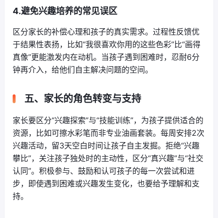
4.避免兴趣培养的常见误区
区分家长的补偿心理和孩子的真实需求。过程性反馈优
于结果性表扬，比如“我很喜欢你用的这些色彩”比“画得
真像”更能激发内在动机。当孩子遇到困难时，忍耐6分
钟再介入，给他们自主解决问题的空间。
五、家长的角色转变与支持
家长要区分“兴趣探索”与“技能训练”，为孩子提供适合的
资源，比如可擦水彩笔而非专业油画套装。每周安排2次
兴趣活动，留3天空白时间让孩子自主发掘。拒绝“兴趣
攀比”，关注孩子独处时的主动性，区分“真兴趣”与“社交
认同”。积极参与、鼓励和认可孩子的每一次尝试和进
步，即使遇到困难或兴趣发生变化，也要给予理解和支
持。