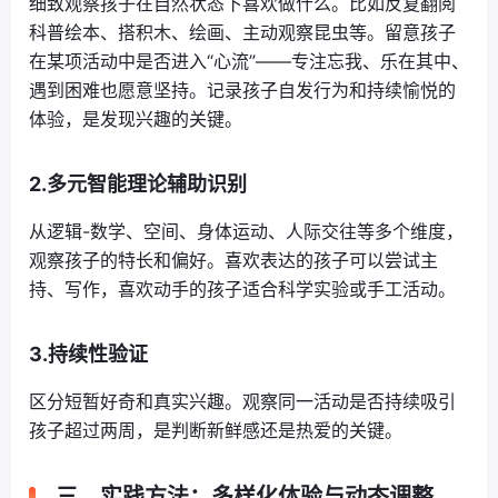
细致观察孩子在自然状态下喜欢做什么。比如反复翻阅
科普绘本、搭积木、绘画、主动观察昆虫等。留意孩子
在某项活动中是否进入“心流”——专注忘我、乐在其中、
遇到困难也愿意坚持。记录孩子自发行为和持续愉悦的
体验，是发现兴趣的关键。
2.多元智能理论辅助识别
从逻辑-数学、空间、身体运动、人际交往等多个维度，
观察孩子的特长和偏好。喜欢表达的孩子可以尝试主
持、写作，喜欢动手的孩子适合科学实验或手工活动。
3.持续性验证
区分短暂好奇和真实兴趣。观察同一活动是否持续吸引
孩子超过两周，是判断新鲜感还是热爱的关键。
三、实践方法：多样化体验与动态调整