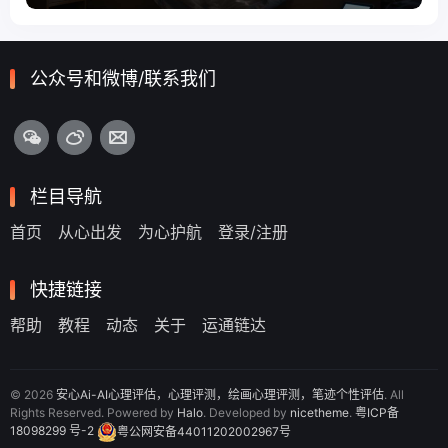
公众号和微博/联系我们
栏目导航
首页
从心出发
为心护航
登录/注册
快捷链接
帮助
教程
动态
关于
运通链达
© 2026
安心Ai-AI心理评估，心理评测，绘画心理评测，笔迹个性评估
. All
Rights Reserved. Powered by
Halo
. Developed by
nicetheme
.
粤ICP备
18098299 号-2
粤公网安备44011202002967号