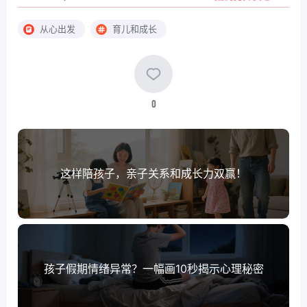
从心出发
育儿和成长
0
这样陪孩子，亲子关系和成长力双赢！
孩子假期情绪异常？一幅画10秒揭示心理秘密