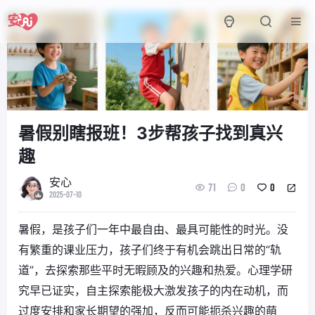
暑假别瞎报班！3步帮孩子找到真兴
趣
安心
71
0
0
2025-07-10
暑假，是孩子们一年中最自由、最具可能性的时光。没
有繁重的课业压力，孩子们终于有机会跳出日常的“轨
道”，去探索那些平时无暇顾及的兴趣和热爱。心理学研
究早已证实，自主探索能极大激发孩子的内在动机，而
过度安排和家长期望的强加，反而可能扼杀兴趣的萌