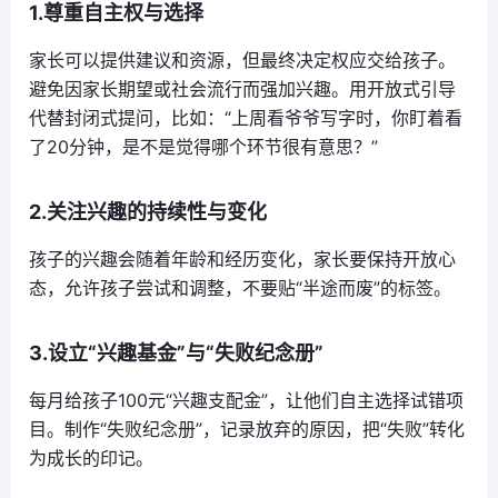
1.尊重自主权与选择
家长可以提供建议和资源，但最终决定权应交给孩子。
避免因家长期望或社会流行而强加兴趣。用开放式引导
代替封闭式提问，比如：“上周看爷爷写字时，你盯着看
了20分钟，是不是觉得哪个环节很有意思？”
2.关注兴趣的持续性与变化
孩子的兴趣会随着年龄和经历变化，家长要保持开放心
态，允许孩子尝试和调整，不要贴“半途而废”的标签。
3.设立“兴趣基金”与“失败纪念册”
每月给孩子100元“兴趣支配金”，让他们自主选择试错项
目。制作“失败纪念册”，记录放弃的原因，把“失败”转化
为成长的印记。