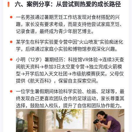
六、案例分享：从尝试到热爱的成长路径
一名男孩通过暑期烹饪工作坊发现对食材搭配的兴
趣，家长没有要求考级，而是支持他尝试家庭烹饪、
记录食谱，最终成为青少年厨艺博主。
某学生在科学实验夏令营中因“火山喷发”实验痴迷化
学，后续通过家庭小实验和博物馆参观深化兴趣。
小明（12岁）暑期经历：科技馆VR体验→连续3天查
阅航天资料→参加3日太空夏令营→独立完成火箭模
型→开学后加入天文社团→市级航模赛获奖。父母仅
提供《航天百科》，保留自主探索空间。
一位学生暑假期间体验科学实验、绘画、足球等，最
终发现自己更喜欢团队合作的足球运动，家长尊重其
选择，鼓励加入校队，提升了自信和团队协作能力。